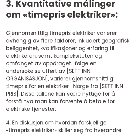
3. Kvantitative målinger
om «timepris elektriker»:
Gjennomsnittlig timepris elektriker varierer
avhengig av flere faktorer, inkludert geografisk
beliggenhet, kvalifikasjoner og erfaring til
elektrikeren, samt kompleksiteten og
omfanget av oppdraget. Ifølge en
undersøkelse utført av [SETT INN
ORGANISASJON], varierer gjennomsnittlig
timepris for en elektriker i Norge fra [SETT INN
PRIS]. Disse tallene kan være nyttige for å
forstå hva man kan forvente å betale for
elektriske tjenester.
4. En diskusjon om hvordan forskjellige
«timepris elektriker» skiller seg fra hverandre: