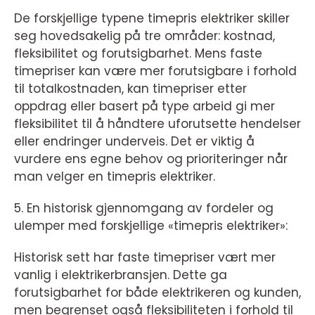
De forskjellige typene timepris elektriker skiller
seg hovedsakelig på tre områder: kostnad,
fleksibilitet og forutsigbarhet. Mens faste
timepriser kan være mer forutsigbare i forhold
til totalkostnaden, kan timepriser etter
oppdrag eller basert på type arbeid gi mer
fleksibilitet til å håndtere uforutsette hendelser
eller endringer underveis. Det er viktig å
vurdere ens egne behov og prioriteringer når
man velger en timepris elektriker.
5. En historisk gjennomgang av fordeler og
ulemper med forskjellige «timepris elektriker»:
Historisk sett har faste timepriser vært mer
vanlig i elektrikerbransjen. Dette ga
forutsigbarhet for både elektrikeren og kunden,
men begrenset også fleksibiliteten i forhold til