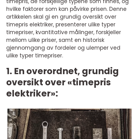
timepris, de forskjellige typene som finnes, og
hvilke faktorer som kan påvirke prisen. Denne
artikkelen skal gi en grundig oversikt over
timepris elektriker, presenterer ulike typer
timepriser, kvantitative målinger, forskjeller
mellom ulike priser, samt en historisk
gjennomgang av fordeler og ulemper ved
ulike typer timepriser.
1. En overordnet, grundig
oversikt over «timepris
elektriker»: