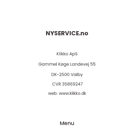
NYSERVICE.
no
web:
www.klikko.dk
Menu