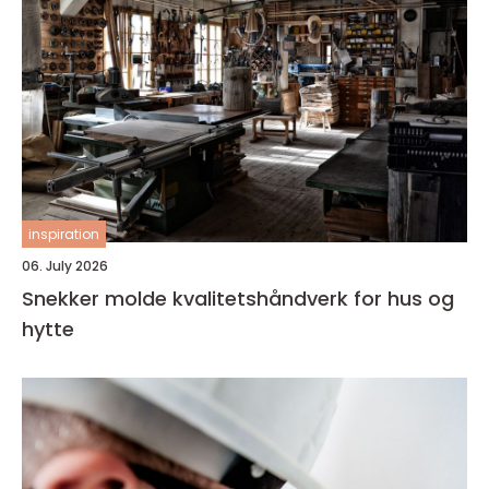
inspiration
06. July 2026
Snekker molde kvalitetshåndverk for hus og
hytte