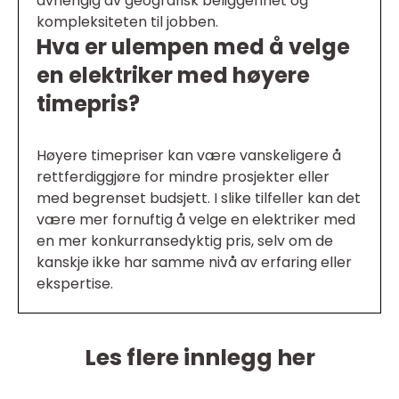
avhengig av geografisk beliggenhet og
kompleksiteten til jobben.
Hva er ulempen med å velge
en elektriker med høyere
timepris?
Høyere timepriser kan være vanskeligere å
rettferdiggjøre for mindre prosjekter eller
med begrenset budsjett. I slike tilfeller kan det
være mer fornuftig å velge en elektriker med
en mer konkurransedyktig pris, selv om de
kanskje ikke har samme nivå av erfaring eller
ekspertise.
Les flere innlegg her