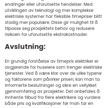
endringer eller uforutsette hendelser. Med
utviklingen av teknologi og mer komplekse
elektriske systemer har fleksible timepriser blitt
stadig mer populære. Disse gir mulighet til å
tilpasse seg prosjektets behov og redusere
risikoen for uforutsette ekstrakostnader.
Avslutning:
En grundig forståelse av timepris elektriker er
avgjørende for huseiere som trenger elektriske
tjenester. Ved å være klar over de ulike typene
og faktorene som påvirker prisen, kan man ta
informerte beslutninger og sikre en vellykket
gjennomføring av prosjekter. Det anbefales å
innhente tilbud fra flere elektrikere og vurdere
både pris og kvalifikasjoner før man tar en