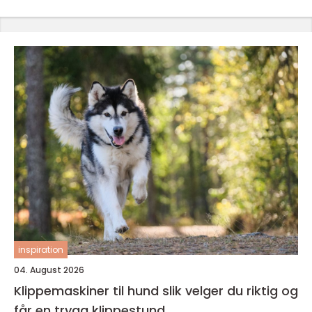
inspiration
04. August 2026
Klippemaskiner til hund slik velger du riktig og
får en trygg klippestund