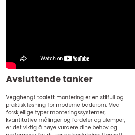
Avsluttende tanker
Vegghengt toalett montering er en stilfull og
praktisk løsning for moderne baderom. Med
forskjellige typer monteringssystemer,
kvantitative målinger og fordeler og ulemper,
er det viktig å nøye vurdere dine behov og
preferanser før du tar en beslutning. Uansett