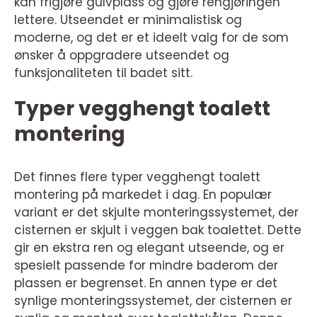
kan frigjøre gulvplass og gjøre rengjøringen
lettere. Utseendet er minimalistisk og
moderne, og det er et ideelt valg for de som
ønsker å oppgradere utseendet og
funksjonaliteten til badet sitt.
Typer vegghengt toalett
montering
Det finnes flere typer vegghengt toalett
montering på markedet i dag. En populær
variant er det skjulte monteringssystemet, der
cisternen er skjult i veggen bak toalettet. Dette
gir en ekstra ren og elegant utseende, og er
spesielt passende for mindre baderom der
plassen er begrenset. En annen type er det
synlige monteringssystemet, der cisternen er