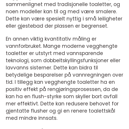
sammenlignet med tradisjonelle toaletter, og
noen modeller kan til og med være smalere.
Dette kan være spesielt nyttig i små leiligheter
eller gjestebad der plassen er begrenset.
En annen viktig kvantitativ måling er
vannforbruket. Mange moderne vegghengte
toaletter er utstyrt med vannsparende
teknologi, som dobbeltskyllingsfunksjoner eller
lavvanns sisterner. Dette kan bidra til
betydelige besparelser på vannregningen over
tid. I tillegg kan vegghengte toaletter ha en
positiv effekt på rengjøringsprosessen, da de
kan ha en flush-styrke som skyller bort avfall
mer effektivt. Dette kan redusere behovet for
gjentatte flusher og gi en renere toalettskål
med mindre innsats.