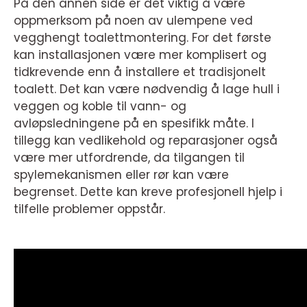
På den annen side er det viktig å være
oppmerksom på noen av ulempene ved
vegghengt toalettmontering. For det første
kan installasjonen være mer komplisert og
tidkrevende enn å installere et tradisjonelt
toalett. Det kan være nødvendig å lage hull i
veggen og koble til vann- og
avløpsledningene på en spesifikk måte. I
tillegg kan vedlikehold og reparasjoner også
være mer utfordrende, da tilgangen til
spylemekanismen eller rør kan være
begrenset. Dette kan kreve profesjonell hjelp i
tilfelle problemer oppstår.