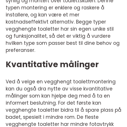
synlig og montert over toalettskålen. Denne
typen montering er enklere og raskere å
installere, og kan være et mer
kostnadseffektivt alternativ. Begge typer
vegghengte toaletter har sin egen unike stil
og funksjonalitet, så det er viktig å vurdere
hvilken type som passer best til dine behov og
preferanser.
Kvantitative målinger
Ved å velge en vegghengt toalettmontering
kan du også dra nytte av visse kvantitative
målinger som kan hjelpe deg med å ta en
informert beslutning. For det første kan
vegghengte toaletter bidra til å spare plass på
badet, spesielt i mindre rom. De fleste
vegghengte toaletter har mindre fotavtrykk