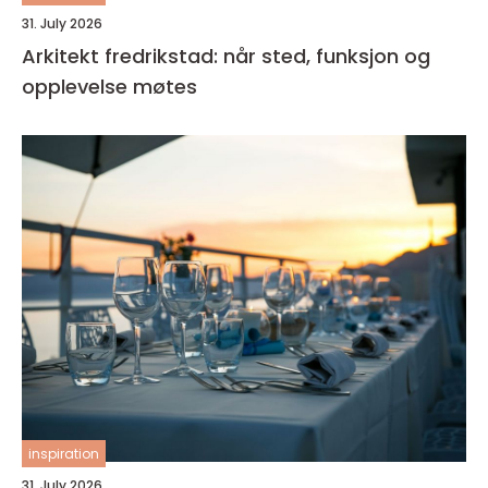
31. July 2026
Arkitekt fredrikstad: når sted, funksjon og
opplevelse møtes
inspiration
31. July 2026