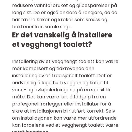
redusere vannforbruket og gi besparelser på
lang sikt. De er også enklere å rengjøre, da de
har færre kriker og kroker som smuss og
bakterier kan samle seg i.
Er det vanskelig å installere
et vegghengt toalett?
Installering av et vegghengt toalett kan være
mer komplisert og tidkrevende enn
installering av et tradisjonelt toalett. Det er
nødvendig å lage hull i veggen og koble til
vann- og avløpsledningene på en spesifikk
måte. Det kan være lurt å få hjelp fra en
profesjonell rørlegger eller installatør for å
sikre at installasjonen blir utført korrekt. Selv
om installasjonen kan være mer utfordrende,
kan fordelene ved et vegghengt toalett være