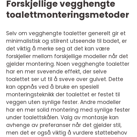
Forskjellige vegghengte
toalettmonteringsmetoder
Selv om vegghengte toaletter generelt gir et
minimalistisk og stilrent utseende til badet, er
det viktig å merke seg at det kan være
forskjeller mellom forskjellige modeller når det
gjelder montering. Noen vegghengte toaletter
har en mer svevende effekt, der selve
toalettet ser ut til å sveve over gulvet. Dette
kan oppnås ved å bruke en spesiell
monteringsteknikk der toalettet er festet til
veggen uten synlige fester. Andre modeller
har en mer solid montering med synlige fester
under toalettskålen. Valg av montasje kan
avhenge av preferanser når det gjelder stil,
men det er også viktig å vurdere støttebehov