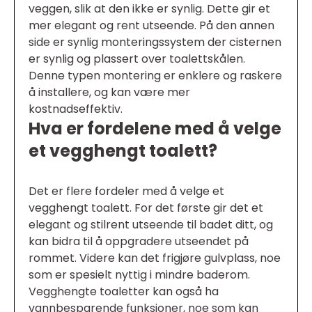
veggen, slik at den ikke er synlig. Dette gir et
mer elegant og rent utseende. På den annen
side er synlig monteringssystem der cisternen
er synlig og plassert over toalettskålen.
Denne typen montering er enklere og raskere
å installere, og kan være mer
kostnadseffektiv.
Hva er fordelene med å velge
et vegghengt toalett?
Det er flere fordeler med å velge et
vegghengt toalett. For det første gir det et
elegant og stilrent utseende til badet ditt, og
kan bidra til å oppgradere utseendet på
rommet. Videre kan det frigjøre gulvplass, noe
som er spesielt nyttig i mindre baderom.
Vegghengte toaletter kan også ha
vannbesparende funksjoner, noe som kan