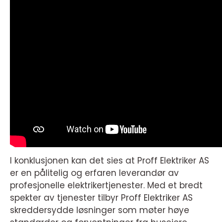
I konklusjonen kan det sies at Proff Elektriker AS
er en pålitelig og erfaren leverandør av
profesjonelle elektrikertjenester. Med et bredt
spekter av tjenester tilbyr Proff Elektriker AS
skreddersydde løsninger som møter høye