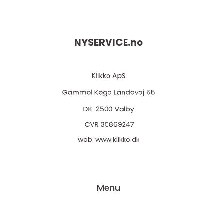
NYSERVICE.
no
web:
www.klikko.dk
Menu