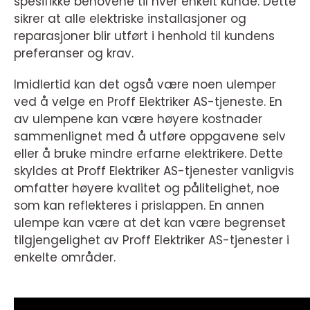
spesifikke behovene til hver enkelt kunde. Dette
sikrer at alle elektriske installasjoner og
reparasjoner blir utført i henhold til kundens
preferanser og krav.
Imidlertid kan det også være noen ulemper
ved å velge en Proff Elektriker AS-tjeneste. En
av ulempene kan være høyere kostnader
sammenlignet med å utføre oppgavene selv
eller å bruke mindre erfarne elektrikere. Dette
skyldes at Proff Elektriker AS-tjenester vanligvis
omfatter høyere kvalitet og pålitelighet, noe
som kan reflekteres i prislappen. En annen
ulempe kan være at det kan være begrenset
tilgjengelighet av Proff Elektriker AS-tjenester i
enkelte områder.