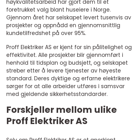
høykvalitetsarbeid har gjort dem til et
foretrukket valg blant huseiere i Norge.
Gjennom året har selskapet levert tusenvis av
prosjekter og oppnådd en gjennomsnittlig
kundetilfredshet på over 95%.
Proff Elektriker AS er kjent for sin pålitelighet og
effektivitet. Alle prosjekter blir gjennomført i
henhold til tidsplan og budsjett, og selskapet
streber etter å levere tjenester av høyeste
standard. Deres dyktige og erfarne elektrikere
sørger for at alle arbeider utføres i samsvar
med gjeldende sikkerhetsstandarder.
Forskjeller mellom ulike
Proff Elektriker AS