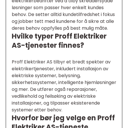
elektrikerbedrifter ved å tilby skreddersydde
løsninger som passer hver enkelt kundes
behov. De setter alltid kundetilfredshet i fokus
og jobber tett med kundene for å sikre at alle
deres behov oppfylles på best mulig måte.
Hvilke typer Proff Elektriker
AS-tjenester finnes?
Proff Elektriker AS tilbyr et bredt spekter av
elektrikertjenester, inkludert installasjon av
elektriske systemer, belysning,
sikkerhetssystemer, intelligente hjemløsninger
og mer. De utfører også reparasjoner,
vedlikehold og feilsøking av elektriske
installasjoner, og tilpasser eksisterende
systemer etter behov.
Hvorfor bør jeg velge en Proff
Elektriker AS-tjeneste