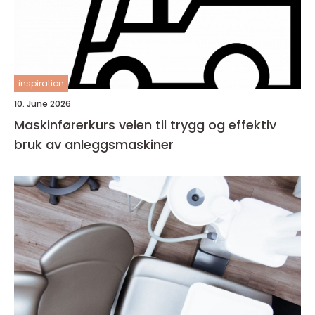
inspiration
10. June 2026
Maskinførerkurs veien til trygg og effektiv
bruk av anleggsmaskiner