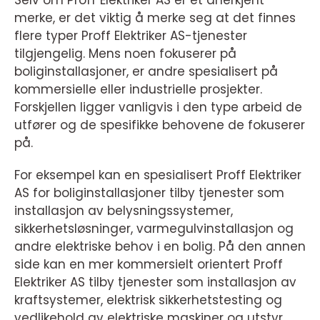
Selv om Proff Elektriker AS er et anerkjent
merke, er det viktig å merke seg at det finnes
flere typer Proff Elektriker AS-tjenester
tilgjengelig. Mens noen fokuserer på
boliginstallasjoner, er andre spesialisert på
kommersielle eller industrielle prosjekter.
Forskjellen ligger vanligvis i den type arbeid de
utfører og de spesifikke behovene de fokuserer
på.
For eksempel kan en spesialisert Proff Elektriker
AS for boliginstallasjoner tilby tjenester som
installasjon av belysningssystemer,
sikkerhetsløsninger, varmegulvinstallasjon og
andre elektriske behov i en bolig. På den annen
side kan en mer kommersielt orientert Proff
Elektriker AS tilby tjenester som installasjon av
kraftsystemer, elektrisk sikkerhetstesting og
vedlikehold av elektriske maskiner og utstyr.