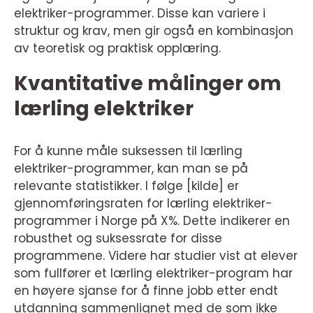
elektriker-programmer. Disse kan variere i
struktur og krav, men gir også en kombinasjon
av teoretisk og praktisk opplæring.
Kvantitative målinger om
lærling elektriker
For å kunne måle suksessen til lærling
elektriker-programmer, kan man se på
relevante statistikker. I følge [kilde] er
gjennomføringsraten for lærling elektriker-
programmer i Norge på X%. Dette indikerer en
robusthet og suksessrate for disse
programmene. Videre har studier vist at elever
som fullfører et lærling elektriker-program har
en høyere sjanse for å finne jobb etter endt
utdanning sammenlignet med de som ikke