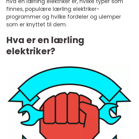
hva en lærling elektriker er, hvilke typer som
finnes, populære lærling elektriker-
programmer og hvilke fordeler og ulemper
som er knyttet til dem.
Hva er en lærling
elektriker?