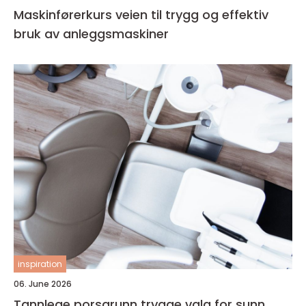
Maskinførerkurs veien til trygg og effektiv
bruk av anleggsmaskiner
inspiration
06. June 2026
Tannlege porsgrunn trygge valg for sunn