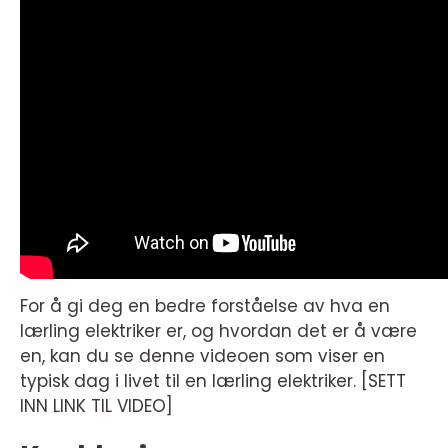
For å gi deg en bedre forståelse av hva en
lærling elektriker er, og hvordan det er å være
en, kan du se denne videoen som viser en
typisk dag i livet til en lærling elektriker. [SETT
INN LINK TIL VIDEO]