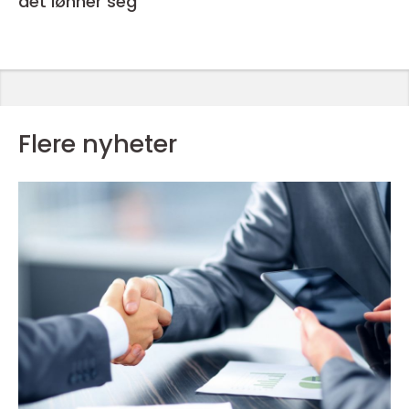
det lønner seg
Flere nyheter