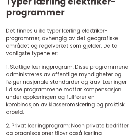
Typer lærling elektriker-
programmer
Det finnes ulike typer lærling elektriker-
programmer, avhengig av det geografiske
området og regelverket som gjelder. De to
vanligste typene er:
1. Statlige lærlingprogram: Disse programmene
administreres av offentlige myndigheter og
følger nasjonale standarder og krav. Lærlinger
i disse programmene mottar kompensasjon
under opplæringen og fullfører en
kombinasjon av klasseromslæring og praktisk
arbeid.
2. Privat lærlingprogram: Noen private bedrifter
og organisasjoner tilbyr også lærling