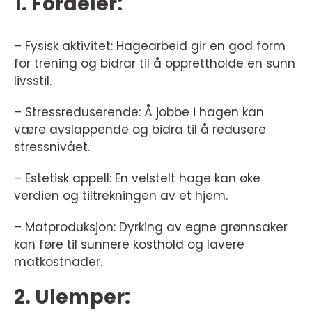
1. Fordeler:
– Fysisk aktivitet: Hagearbeid gir en god form
for trening og bidrar til å opprettholde en sunn
livsstil.
– Stressreduserende: Å jobbe i hagen kan
være avslappende og bidra til å redusere
stressnivået.
– Estetisk appell: En velstelt hage kan øke
verdien og tiltrekningen av et hjem.
– Matproduksjon: Dyrking av egne grønnsaker
kan føre til sunnere kosthold og lavere
matkostnader.
2. Ulemper: