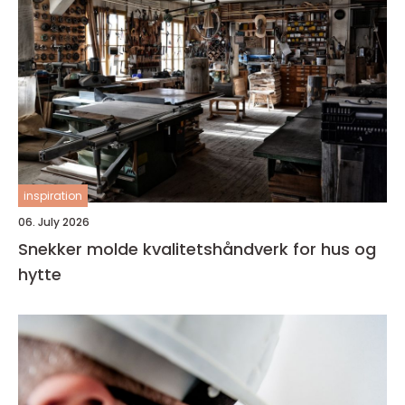
inspiration
06. July 2026
Snekker molde kvalitetshåndverk for hus og
hytte