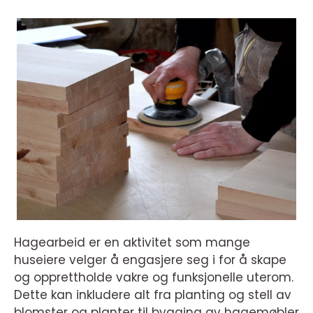
Hagearbeid er en aktivitet som mange
huseiere velger å engasjere seg i for å skape
og opprettholde vakre og funksjonelle uterom.
Dette kan inkludere alt fra planting og stell av
blomster og planter til bygging av hagemøbler