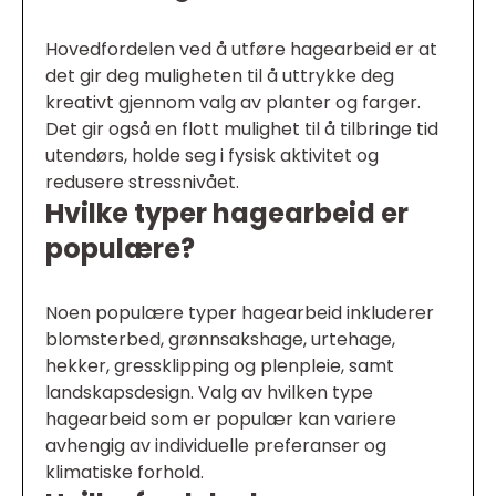
Hovedfordelen ved å utføre hagearbeid er at
det gir deg muligheten til å uttrykke deg
kreativt gjennom valg av planter og farger.
Det gir også en flott mulighet til å tilbringe tid
utendørs, holde seg i fysisk aktivitet og
redusere stressnivået.
Hvilke typer hagearbeid er
populære?
Noen populære typer hagearbeid inkluderer
blomsterbed, grønnsakshage, urtehage,
hekker, gressklipping og plenpleie, samt
landskapsdesign. Valg av hvilken type
hagearbeid som er populær kan variere
avhengig av individuelle preferanser og
klimatiske forhold.