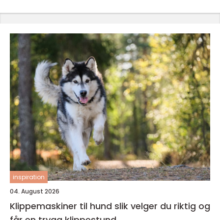
inspiration
04. August 2026
Klippemaskiner til hund slik velger du riktig og
får en trygg klippestund