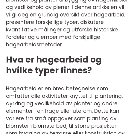
og vedlikehold av plener. I denne artikkelen vil
vi gi deg en grundig oversikt over hagearbeid,
presentere forskjellige typer, diskutere
kvantitative målinger og utforske historiske
fordeler og ulemper med forskjellige
hagearbeidsmetoder.
Hva er hagearbeid og
hvilke typer finnes?
Hagearbeid er en bred betegnelse som
omfatter alle aktiviteter knyttet til plantering,
dyrking og vedlikehold av planter og andre
elementer i en hage eller uterom. Dette kan
variere fra små oppgaver som planting av
blomster i blomsterbed, til større prosjekter
som bygging av terrasse eller konstruksjon av