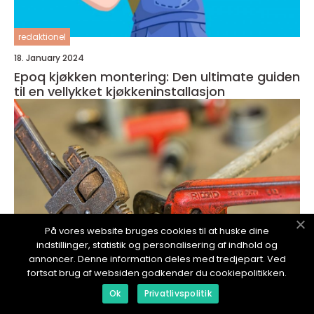
redaktionel
18. January 2024
Epoq kjøkken montering: Den ultimate guiden
til en vellykket kjøkkeninstallasjon
På vores website bruges cookies til at huske dine
indstillinger, statistik og personalisering af indhold og
annoncer. Denne information deles med tredjepart. Ved
fortsat brug af websiden godkender du cookiepolitikken.
Ok
Privatlivspolitik
redaktionel