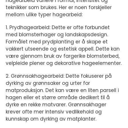
hagearbeid variere i formål, intensitet og
teknikker som brukes. Her er noen forskjeller
mellom ulike typer hagearbeid:
1. Prydhagearbeid: Dette er ofte forbundet
med blomsterhager og landskapsdesign.
Formålet med prydplanting er å skape et
vakkert utseende og estetisk appell. Dette kan
være gjennom bruk av fargerike blomsterbed,
velpleide plener og dekorative hageelementer.
2. Grønnsakhagearbeid: Dette fokuserer på
dyrking av grønnsaker og urter for
matproduksjon. Det kan være en liten parsell i
hagen eller et større område dedikert til å
dyrke en rekke matvarer. Grønnsakhager
krever ofte mer intensiv vedlikehold og
kunnskap om dyrking av matplanter.