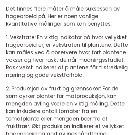
Det finnes flere måter å måle suksessen av
hagearbeid på. Her er noen vanlige
kvantitative målinger som kan benyttes:
1. Vekstrate: En viktig indikator på hvor vellykket
hagearbeid er, er vekstraten til plantene. Dette
kan måles ved å observere hvor fort plantene
vokser og hvor raskt de når modningsstadiet.
Rask vekst indikerer at plantene får tilstrekkelig
næring og gode vekstforhold.
2. Produksjon av frukt og grønnsaker: For de
som dyrker planter for matproduksjon, kan
mengden avling være en viktig måling. Dette
kan inkludere antall tomater fra en
tomatplante eller mengden bær fra et
frukttrær. Økt produksjon indikerer et vellykket
hagearbeid og god avlingshåndtering.