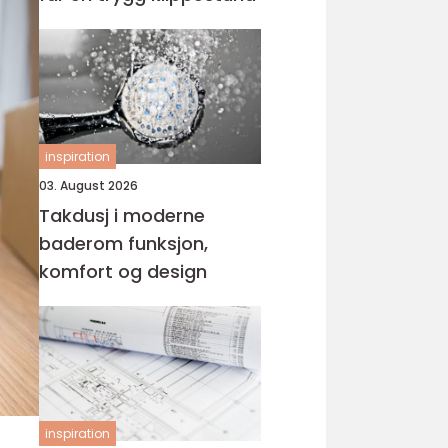
inspiration
03. August 2026
Takdusj i moderne
baderom funksjon,
komfort og design
inspiration