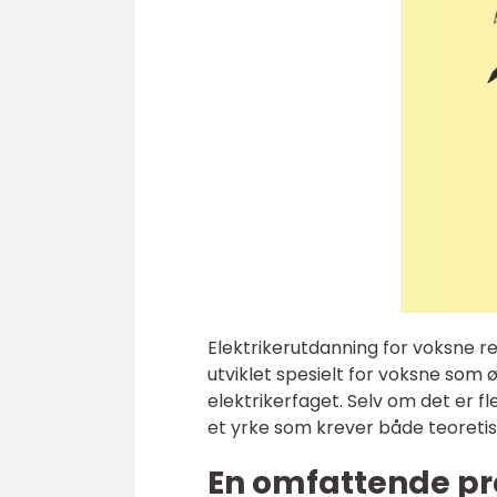
Elektrikerutdanning for voksne 
utviklet spesielt for voksne som ø
elektrikerfaget. Selv om det er fl
et yrke som krever både teoretis
En omfattende pre