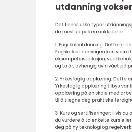
utdanning vokse
Det finnes ulike typer utdanning
de mest populære inkluderer:
1. Fagskoleutdanning: Dette er e
Fagskoleutdanningen kan være fok
eksempel installasjon, vedlikehol
og to år, avhengig av nivået på
2. Yrkesfaglig opplæring: Dette e
Yrkesfaglig opplæring tilbys van
opplæring på en skole med arbeid
til å tilegne deg praktiske ferdig
3. Kurs og sertifiseringer: Hvis d
du vurdere å ta enkelte kurs eller
deg på ny teknologi og regelverk. 