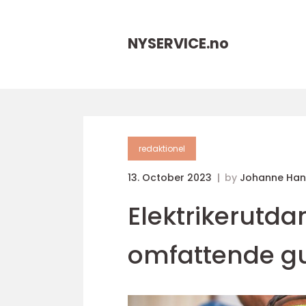
NYSERVICE.
no
redaktionel
13. October 2023
by
Johanne Han
Elektrikerutda
omfattende g