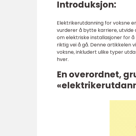
Introduksjon:
Elektrikerutdanning for voksne 
vurderer å bytte karriere, utvide
om elektriske installasjoner for
riktig vei å gå. Denne artikkelen
voksne, inkludert ulike typer u
hver.
En overordnet, gr
«elektrikerutdan