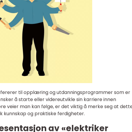
refererer til opplæring og utdanningsprogrammer som er
nsker å starte eller videreutvikle sin karriere innen
ere veier man kan følge, er det viktig å merke seg at dett
k kunnskap og praktiske ferdigheter.
sentasjon av «elektriker