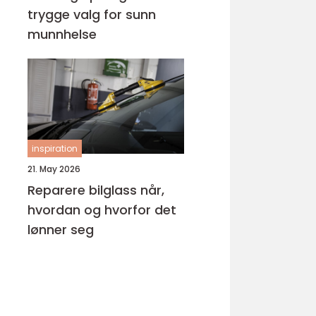
trygge valg for sunn
munnhelse
inspiration
21. May 2026
Reparere bilglass når,
hvordan og hvorfor det
lønner seg