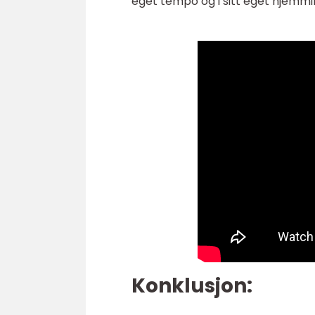
eget tempo og i sitt eget hjemmil
Konklusjon: