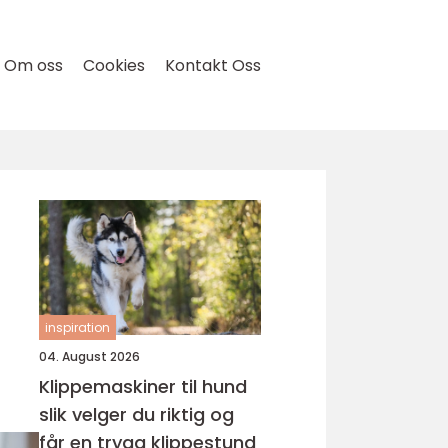
Om oss
Cookies
Kontakt Oss
inspiration
04. August 2026
Klippemaskiner til hund
slik velger du riktig og
får en trygg klippestund