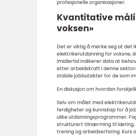
profesjonelle organisasjoner.
Kvantitative mål
voksen»
Det er viktig å merke seg at det 
elektrikerutdanning for voksne, da
Imidlertid indikerer data at behov
etter arbeidskraft i denne sekto
stabile jobbutsikter for de som in
En diskusjon om hvordan forskjell
Selv om målet med elektrikerutd
ferdigheter og kunnskap for å jobb
ulike utdanningsprogrammer. Fag
strukturert tilnærming til læring
trening og arbeidserfaring. Kurs 