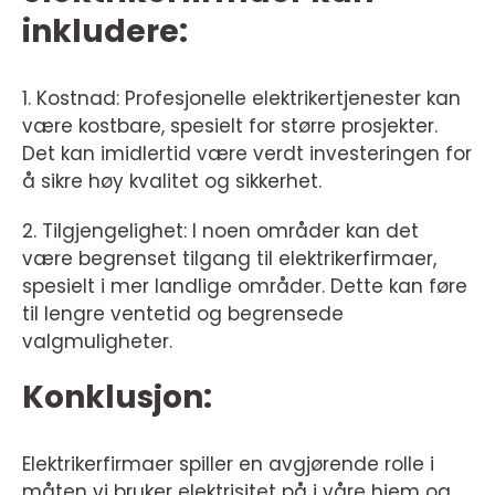
inkludere:
1. Kostnad: Profesjonelle elektrikertjenester kan
være kostbare, spesielt for større prosjekter.
Det kan imidlertid være verdt investeringen for
å sikre høy kvalitet og sikkerhet.
2. Tilgjengelighet: I noen områder kan det
være begrenset tilgang til elektrikerfirmaer,
spesielt i mer landlige områder. Dette kan føre
til lengre ventetid og begrensede
valgmuligheter.
Konklusjon:
Elektrikerfirmaer spiller en avgjørende rolle i
måten vi bruker elektrisitet på i våre hjem og