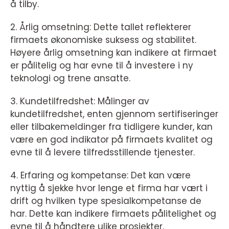
å tilby.
2. Årlig omsetning: Dette tallet reflekterer
firmaets økonomiske suksess og stabilitet.
Høyere årlig omsetning kan indikere at firmaet
er pålitelig og har evne til å investere i ny
teknologi og trene ansatte.
3. Kundetilfredshet: Målinger av
kundetilfredshet, enten gjennom sertifiseringer
eller tilbakemeldinger fra tidligere kunder, kan
være en god indikator på firmaets kvalitet og
evne til å levere tilfredsstillende tjenester.
4. Erfaring og kompetanse: Det kan være
nyttig å sjekke hvor lenge et firma har vært i
drift og hvilken type spesialkompetanse de
har. Dette kan indikere firmaets pålitelighet og
evne til å håndtere ulike prosjekter.