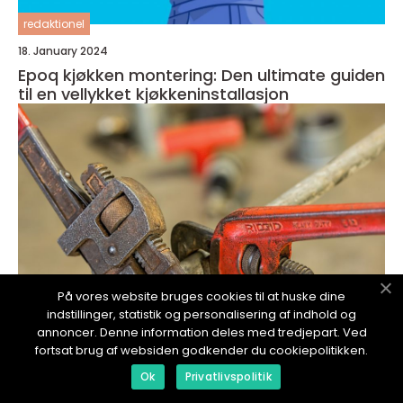
redaktionel
18. January 2024
Epoq kjøkken montering: Den ultimate guiden
til en vellykket kjøkkeninstallasjon
På vores website bruges cookies til at huske dine
indstillinger, statistik og personalisering af indhold og
annoncer. Denne information deles med tredjepart. Ved
fortsat brug af websiden godkender du cookiepolitikken.
redaktionel
Ok
Privatlivspolitik
17. January 2024