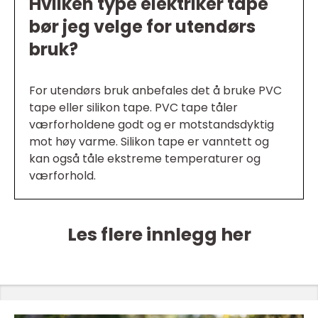
Hvilken type elektriker tape
bør jeg velge for utendørs
bruk?
For utendørs bruk anbefales det å bruke PVC
tape eller silikon tape. PVC tape tåler
værforholdene godt og er motstandsdyktig
mot høy varme. Silikon tape er vanntett og
kan også tåle ekstreme temperaturer og
værforhold.
Les flere innlegg her