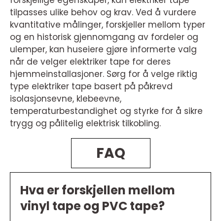
forskjellige egenskaper, kan elektriker tape
tilpasses ulike behov og krav. Ved å vurdere
kvantitative målinger, forskjeller mellom typer
og en historisk gjennomgang av fordeler og
ulemper, kan huseiere gjøre informerte valg
når de velger elektriker tape for deres
hjemmeinstallasjoner. Sørg for å velge riktig
type elektriker tape basert på påkrevd
isolasjonsevne, klebeevne,
temperaturbestandighet og styrke for å sikre
trygg og pålitelig elektrisk tilkobling.
FAQ
Hva er forskjellen mellom
vinyl tape og PVC tape?