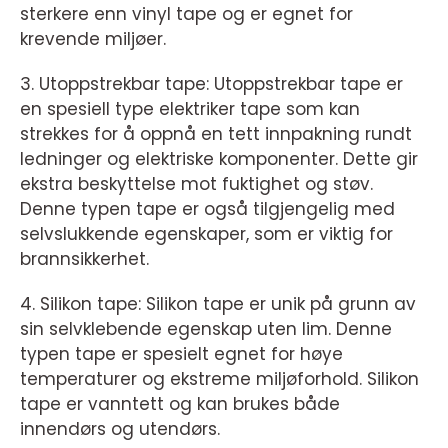
sterkere enn vinyl tape og er egnet for
krevende miljøer.
3. Utoppstrekbar tape: Utoppstrekbar tape er
en spesiell type elektriker tape som kan
strekkes for å oppnå en tett innpakning rundt
ledninger og elektriske komponenter. Dette gir
ekstra beskyttelse mot fuktighet og støv.
Denne typen tape er også tilgjengelig med
selvslukkende egenskaper, som er viktig for
brannsikkerhet.
4. Silikon tape: Silikon tape er unik på grunn av
sin selvklebende egenskap uten lim. Denne
typen tape er spesielt egnet for høye
temperaturer og ekstreme miljøforhold. Silikon
tape er vanntett og kan brukes både
innendørs og utendørs.