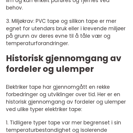
lim og kan enkelt påføres og fjernes ved
behov.
3. Miljøkrav: PVC tape og silikon tape er mer
egnet for utendørs bruk eller i krevende miljøer
på grunn av deres evne til å tåle vær og
temperaturforandringer.
Historisk gjennomgang av
fordeler og ulemper
Elektriker tape har gjennomgått en rekke
forbedringer og utviklinger over tid. Her er en
historisk gjennomgang av fordeler og ulemper
ved ulike typer elektriker tape:
1. Tidligere typer tape var mer begrenset i sin
temperaturbestandighet og isolerende