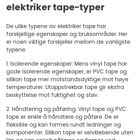
elektriker tape-typer
De ulike typene av elektriker tape har
forskjellige egenskaper og bruksområder. Her
er noen viktige forskjeller mellom de vanligste
typene:
1. Isolerende egenskaper: Mens vinyl tape har
gode isolerende egenskaper, er PVC tape og
silikon tape mer motstandsdyktige mot høye
temperaturer. Utoppstrekbar tape gir ekstra
beskyttelse mot fuktighet og støv.
2. Håndtering og påføring: Vinyl tape og PVC
tape er enkle å håndtere og påføre. De er
fleksible og kan formes rundt ledninger og
komponenter. Silikon tape er selvklebende uten