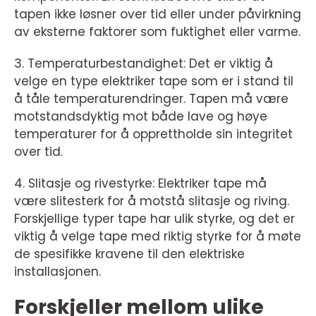
tapen ikke løsner over tid eller under påvirkning
av eksterne faktorer som fuktighet eller varme.
3. Temperaturbestandighet: Det er viktig å
velge en type elektriker tape som er i stand til
å tåle temperaturendringer. Tapen må være
motstandsdyktig mot både lave og høye
temperaturer for å opprettholde sin integritet
over tid.
4. Slitasje og rivestyrke: Elektriker tape må
være slitesterk for å motstå slitasje og riving.
Forskjellige typer tape har ulik styrke, og det er
viktig å velge tape med riktig styrke for å møte
de spesifikke kravene til den elektriske
installasjonen.
Forskjeller mellom ulike