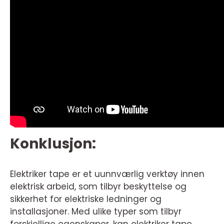
Konklusjon:
Elektriker tape er et uunnværlig verktøy innen
elektrisk arbeid, som tilbyr beskyttelse og
sikkerhet for elektriske ledninger og
installasjoner. Med ulike typer som tilbyr