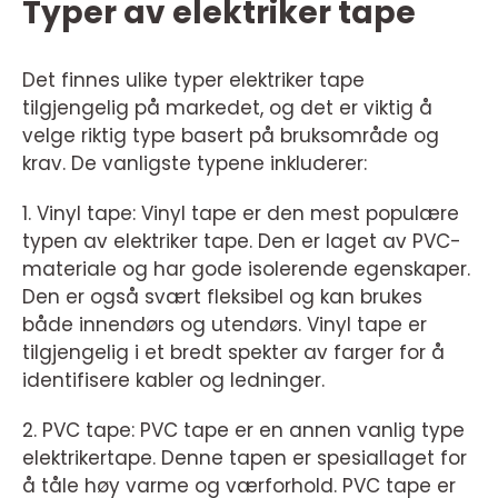
Typer av elektriker tape
Det finnes ulike typer elektriker tape
tilgjengelig på markedet, og det er viktig å
velge riktig type basert på bruksområde og
krav. De vanligste typene inkluderer:
1. Vinyl tape: Vinyl tape er den mest populære
typen av elektriker tape. Den er laget av PVC-
materiale og har gode isolerende egenskaper.
Den er også svært fleksibel og kan brukes
både innendørs og utendørs. Vinyl tape er
tilgjengelig i et bredt spekter av farger for å
identifisere kabler og ledninger.
2. PVC tape: PVC tape er en annen vanlig type
elektrikertape. Denne tapen er spesiallaget for
å tåle høy varme og værforhold. PVC tape er