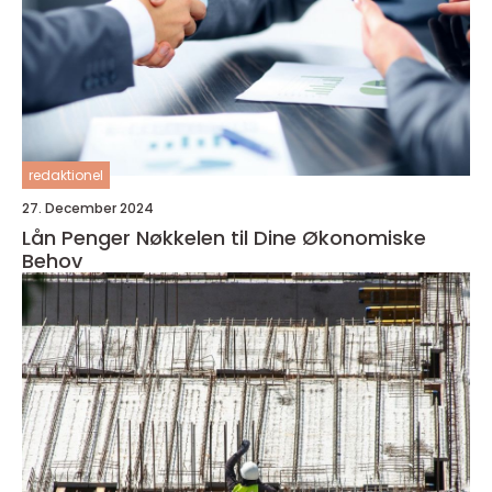
redaktionel
27. December 2024
Lån Penger Nøkkelen til Dine Økonomiske
Behov