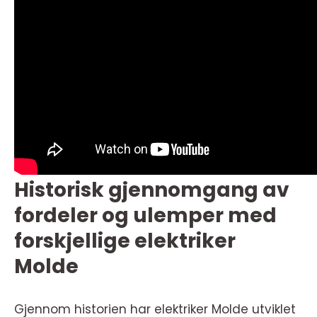
Historisk gjennomgang av
fordeler og ulemper med
forskjellige elektriker
Molde
Gjennom historien har elektriker Molde utviklet