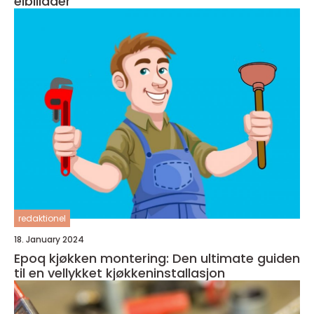
elbillader
redaktionel
18. January 2024
Epoq kjøkken montering: Den ultimate guiden
til en vellykket kjøkkeninstallasjon