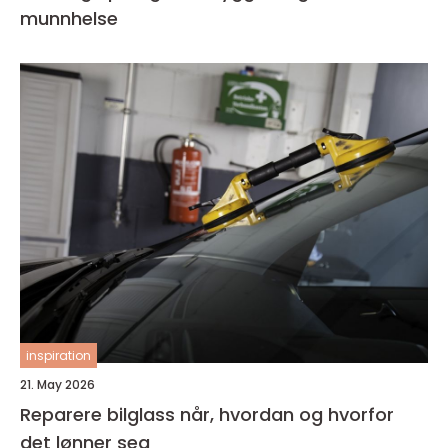
munnhelse
inspiration
21. May 2026
Reparere bilglass når, hvordan og hvorfor
det lønner seg