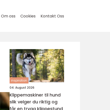
Om oss
Cookies
Kontakt Oss
inspiration
04. August 2026
Klippemaskiner til hund
slik velger du riktig og
får en trygg klippestund