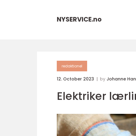
NYSERVICE.
no
redaktionel
12. October 2023
by
Johanne Han
Elektriker lærl