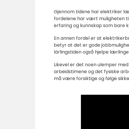
Gjennom tidene har elektriker lær
fordelene har vært muligheten til
erfaring og kunnskap som bare 
En annen fordel er at elektrikerbr
betyr at det er gode jobbmulighete
lärlingstiden også hjelpe lærling
Likevel er det noen ulemper med 
arbeidstimene og det fysiske arbe
må være forsiktige og følge sik