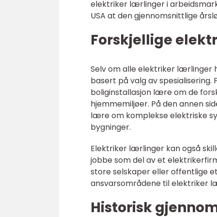
elektriker lærlinger i arbeidsmarke
USA at den gjennomsnittlige årslø
Forskjellige elektr
Selv om alle elektriker lærlinger
basert på valg av spesialisering. 
boliginstallasjon lære om de forsk
hjemmemiljøer. På den annen side v
lære om komplekse elektriske sy
bygninger.
Elektriker lærlinger kan også ski
jobbe som del av et elektrikerfi
store selskaper eller offentlige
ansvarsområdene til elektriker l
Historisk gjenno