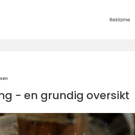
Reklame
sen
ing - en grundig oversikt