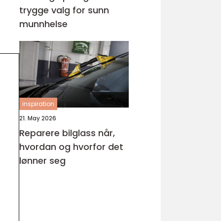
trygge valg for sunn
munnhelse
inspiration
21. May 2026
Reparere bilglass når,
hvordan og hvorfor det
lønner seg