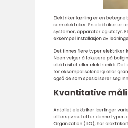
Elektriker lærling er en betegne
som elektriker. En elektriker er a
systemer, apparater og utstyr. Ele
eksempel installasjon av ledninge
Det finnes flere typer elektriker 
Noen velger å fokusere på boligins
elektrisitet eller elektronikk. De
for eksempel solenergi eller grøn
også de som spesialiserer seg i
Kvantitative måli
Antallet elektriker lærlinger varie
etterspørsel etter denne typen o
Organization (ILO), har elektrike