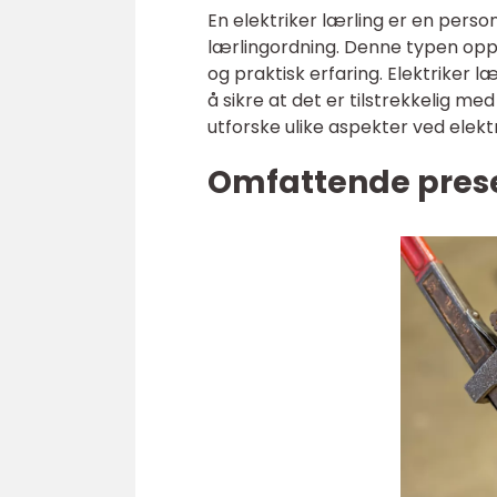
En elektriker lærling er en per
lærlingordning. Denne typen oppl
og praktisk erfaring. Elektriker l
å sikre at det er tilstrekkelig med 
utforske ulike aspekter ved elektr
Omfattende presen