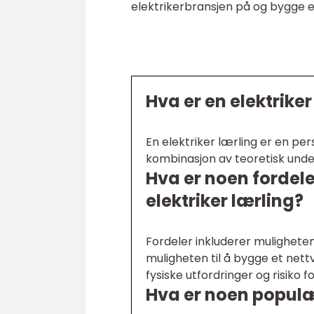
elektrikerbransjen på og bygge en
Hva er en elektriker
En elektriker lærling er en p
kombinasjon av teoretisk under
Hva er noen fordel
elektriker lærling?
Fordeler inkluderer muligheten 
muligheten til å bygge et nett
fysiske utfordringer og risiko f
Hva er noen populær