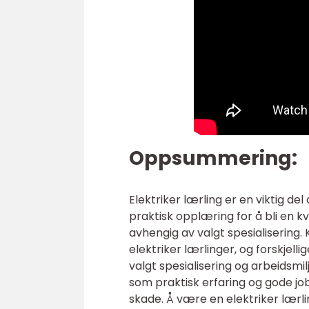
Oppsummering:
Elektriker lærling er en viktig de
praktisk opplæring for å bli en kva
avhengig av valgt spesialisering. 
elektriker lærlinger, og forskjell
valgt spesialisering og arbeidsmil
som praktisk erfaring og gode job
skade. Å være en elektriker lærli