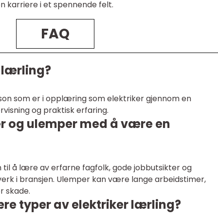
 karriere i et spennende felt.
FAQ
 lærling?
erson som er i opplæring som elektriker gjennom en
visning og praktisk erfaring.
er og ulemper med å være en
til å lære av erfarne fagfolk, gode jobbutsikter og
verk i bransjen. Ulemper kan være lange arbeidstimer,
or skade.
e typer av elektriker lærling?