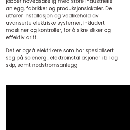
jobber hovedsakelig med store industrielle
anlegg, fabrikker og produksjonslokaler. De
utfører installasjon og vedlikehold av
avanserte elektriske systemer, inkludert
maskiner og kontroller, for å sikre sikker og
effektiv drift.
Det er også elektrikere som har spesialisert
seg på solenergi, elektroinstallasjoner i bil og
skip, samt nødstrømsanlegg.