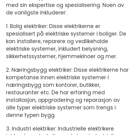
med sin ekspertise og spesialisering. Noen av
de vanligste inkluderer:
1. Bolig elektriker: Disse elektrikerne er
spesialisert på elektriske systemer i boliger. De
kan installere, reparere og vedlikeholde
elektriske systemer, inkludert belysning,
sikkerhetssystemer, hjemmekinoer og mer.
2. Næringsbygg elektriker: Disse elektrikerne har
kompetanse innen elektriske systemer i
næringsbygg som kontorer, butikker,
restauranter etc. De har erfaring med
installasjon, oppgradering og reparasjon av
alle typer elektriske systemer som trengs i
denne typen bygg.
3. Industri elektriker: Industrielle elektrikere