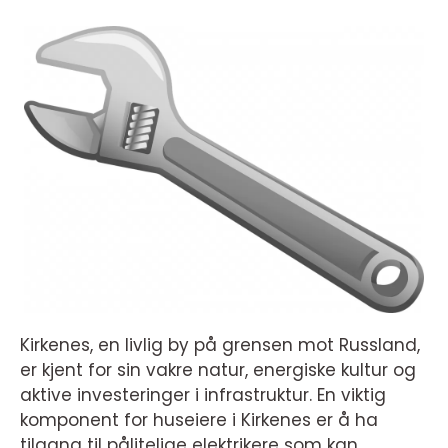
Kirkenes, en livlig by på grensen mot Russland,
er kjent for sin vakre natur, energiske kultur og
aktive investeringer i infrastruktur. En viktig
komponent for huseiere i Kirkenes er å ha
tilgang til pålitelige elektrikere som kan