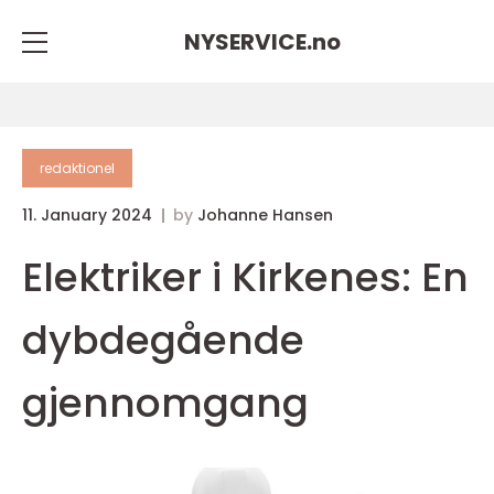
NYSERVICE.
no
redaktionel
11. January 2024
by
Johanne Hansen
Elektriker i Kirkenes: En
dybdegående
gjennomgang