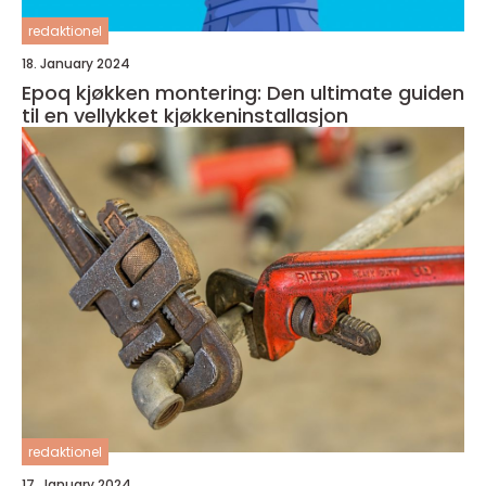
redaktionel
18. January 2024
Epoq kjøkken montering: Den ultimate guiden
til en vellykket kjøkkeninstallasjon
redaktionel
17. January 2024