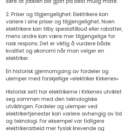
sikre at jobben blir gjort på best mulig måte.
2. Priser og tilgjengelighet: Elektrikere kan
variere i sine priser og tilgjengelighet. Noen
elektrikere kan tilby spesialtilbud eller rabatter,
mens andre kan være mer tilgjengelige for
rask respons. Det er viktig å vurdere både
kvalitet og økonomi når man velger en
elektriker.
En historisk gjennomgang av fordeler og
ulemper med forskjellige «elektriker Kirkenes»
Historisk sett har elektrikerne i Kirkenes utviklet
seg sammen med den teknologiske
utviklingen. Fordeler og ulemper ved
elektrikertjenester kan variere avhengig av tid
og teknologi. For eksempel var tidligere
elektrikerarbeid mer fysisk krevende og