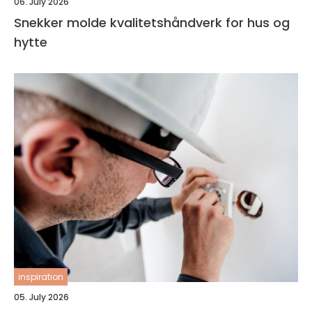
06. July 2026
Snekker molde kvalitetshåndverk for hus og
hytte
inspiration
05. July 2026