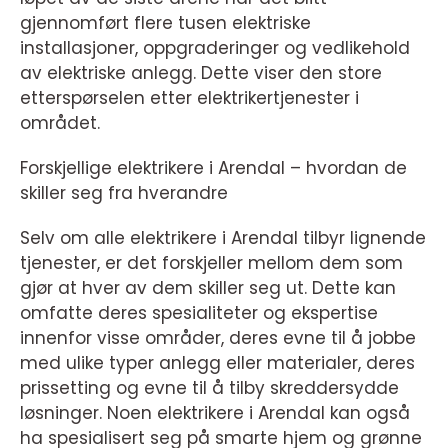
gjennomført flere tusen elektriske
installasjoner, oppgraderinger og vedlikehold
av elektriske anlegg. Dette viser den store
etterspørselen etter elektrikertjenester i
området.
Forskjellige elektrikere i Arendal – hvordan de
skiller seg fra hverandre
Selv om alle elektrikere i Arendal tilbyr lignende
tjenester, er det forskjeller mellom dem som
gjør at hver av dem skiller seg ut. Dette kan
omfatte deres spesialiteter og ekspertise
innenfor visse områder, deres evne til å jobbe
med ulike typer anlegg eller materialer, deres
prissetting og evne til å tilby skreddersydde
løsninger. Noen elektrikere i Arendal kan også
ha spesialisert seg på smarte hjem og grønne