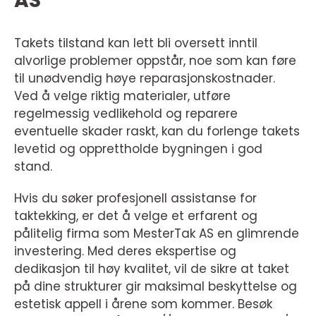
AS
Takets tilstand kan lett bli oversett inntil
alvorlige problemer oppstår, noe som kan føre
til unødvendig høye reparasjonskostnader.
Ved å velge riktig materialer, utføre
regelmessig vedlikehold og reparere
eventuelle skader raskt, kan du forlenge takets
levetid og opprettholde bygningen i god
stand.
Hvis du søker profesjonell assistanse for
taktekking, er det å velge et erfarent og
pålitelig firma som MesterTak AS en glimrende
investering. Med deres ekspertise og
dedikasjon til høy kvalitet, vil de sikre at taket
på dine strukturer gir maksimal beskyttelse og
estetisk appell i årene som kommer. Besøk