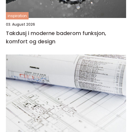
inspiration
03. August 2026
Takdusj i moderne baderom funksjon,
komfort og design