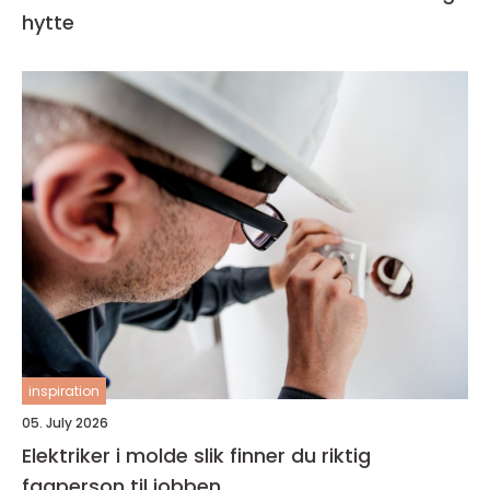
hytte
inspiration
05. July 2026
Elektriker i molde slik finner du riktig
fagperson til jobben