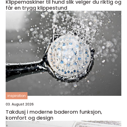
Klippemaskiner til hund slik velger du riktig og
får en trygg klippestund
inspiration
03. August 2026
Takdusj i moderne baderom funksjon,
komfort og design