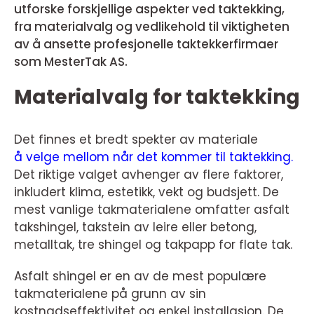
utforske forskjellige aspekter ved taktekking,
fra materialvalg og vedlikehold til viktigheten
av å ansette profesjonelle taktekkerfirmaer
som MesterTak AS.
Materialvalg for taktekking
Det finnes et bredt spekter av materiale
å velge mellom når det kommer til taktekking.
Det riktige valget avhenger av flere faktorer,
inkludert klima, estetikk, vekt og budsjett. De
mest vanlige takmaterialene omfatter asfalt
takshingel, takstein av leire eller betong,
metalltak, tre shingel og takpapp for flate tak.
Asfalt shingel er en av de mest populære
takmaterialene på grunn av sin
kostnadseffektivitet og enkel installasjon. De