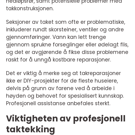
nedløpsrør, samt potensielle problemer med
takkonstruksjonen.
Seksjoner av taket som ofte er problematiske,
inkluderer rundt skorsteiner, ventiler og andre
gjennomføringer. Vann kan lett trenge
gjennom sprukne forseglinger eller ødelagt flis,
og det er avgjørende å fikse disse problemene
raskt for å unngå kostbare reparasjoner.
Det er viktig å merke seg at takreparasjoner
ikke er DIY-prosjekter for de fleste huseiere,
delvis på grunn av farene ved å arbeide i
høyden og behovet for spesialisert kunnskap.
Profesjonell assistanse anbefales sterkt.
Viktigheten av profesjonell
taktekking