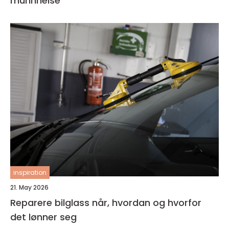
munnhelse
inspiration
21. May 2026
Reparere bilglass når, hvordan og hvorfor
det lønner seg