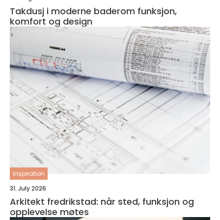
Takdusj i moderne baderom funksjon,
komfort og design
inspiration
31. July 2026
Arkitekt fredrikstad: når sted, funksjon og
opplevelse møtes