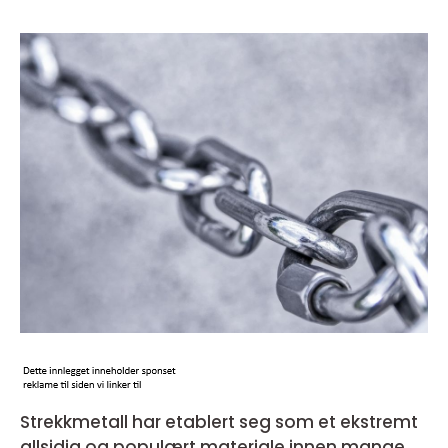
Strekkmetall har etablert seg som et ekstremt
allsidig og populært materiale innen mange