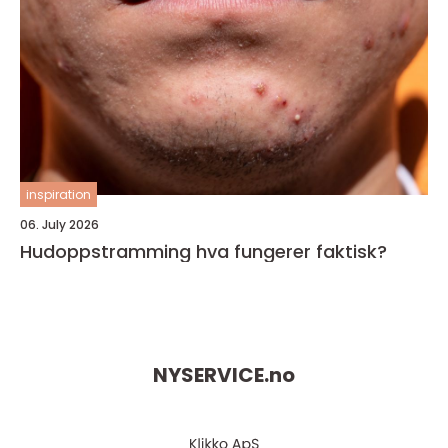
inspiration
06. July 2026
Hudoppstramming hva fungerer faktisk?
NYSERVICE.
no