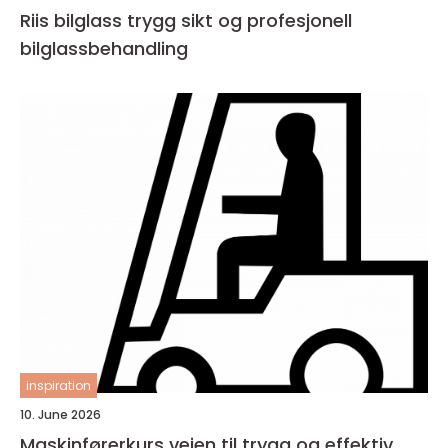
Riis bilglass trygg sikt og profesjonell
bilglassbehandling
inspiration
10. June 2026
Maskinførerkurs veien til trygg og effektiv