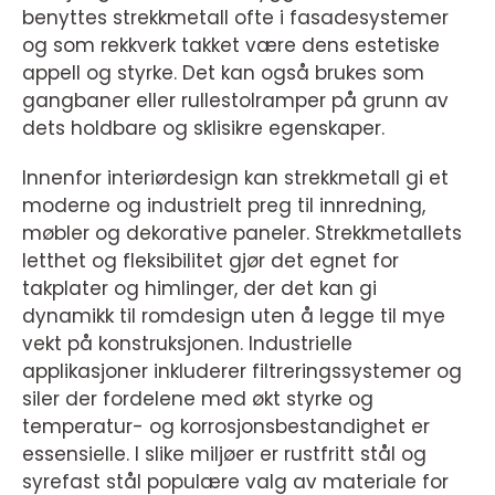
benyttes strekkmetall ofte i fasadesystemer
og som rekkverk takket være dens estetiske
appell og styrke. Det kan også brukes som
gangbaner eller rullestolramper på grunn av
dets holdbare og sklisikre egenskaper.
Innenfor interiørdesign kan strekkmetall gi et
moderne og industrielt preg til innredning,
møbler og dekorative paneler. Strekkmetallets
letthet og fleksibilitet gjør det egnet for
takplater og himlinger, der det kan gi
dynamikk til romdesign uten å legge til mye
vekt på konstruksjonen. Industrielle
applikasjoner inkluderer filtreringssystemer og
siler der fordelene med økt styrke og
temperatur- og korrosjonsbestandighet er
essensielle. I slike miljøer er rustfritt stål og
syrefast stål populære valg av materiale for