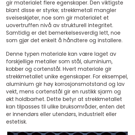
gir materialet flere egenskaper. Den viktigste
blant disse er styrke; strekkmetall mangler
sveiseskjøter, noe som gir materialet et
uovertruffen nivå av strukturell integritet.
Samtidig er det bemerkelsesverdig lett, noe
som gjør det enkelt å håndtere og installere.
Denne typen materiale kan være laget av
forskjellige metaller som stål, aluminium,
kobber og cortenstål. Hvert materiale gir
strekkmetallet unike egenskaper. For eksempel,
aluminium gir høy korrosjonsmotstand og lav
vekt, mens cortenstål gir en rustikk sjarm og
økt holdbarhet. Dette betyr at strekkmetallet
kan tilpasses til ulike bruksområder, enten det
er innendørs eller utendørs, industrielt eller
estetisk.