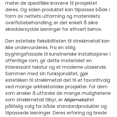
møter de spesifikke kravene til prosjektet
deres. Og siden produktet kan tilpasses både i
form av nettets utforming og materialets
overflatebehandling, er det enkelt å sikre
skreddersydde løsninger for ethvert behov.
Den estetiske fleksibiliteten til strekkmetall kan
ikke undervurderes. Fra en stilig
bygningsfasade til kunstneriske installasjoner i
offentlige rom, gir dette materialet en
interessant tekstur og et moderne utseende.
Sammen med sin funksjonalitet, gjør
estetikken til strekkmetall det til et favorittvalg
ved mange arkitektoniske prosjekter. For dem
som ønsker å utforske de mange mulighetene
som strekkmetall tilbyr, er
Nisjemetall
et
pålitelig valg for både standardprodukter og
tilpassede løsninger. Deres erfaring og brede