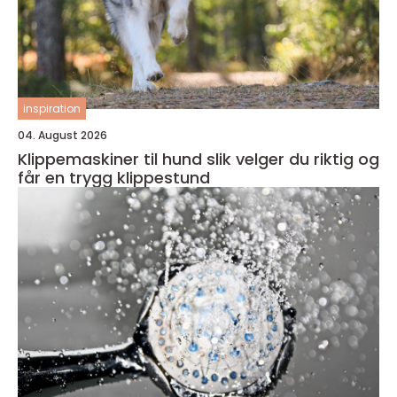
inspiration
04. August 2026
Klippemaskiner til hund slik velger du riktig og
får en trygg klippestund