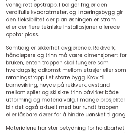
vanlig rettløpstrapp. I boliger frigjør den
verdifulle kvadratmeter, og i næringsbygg gir
den fleksibilitet der planløsningen er stram
eller der flere tekniske installasjoner allerede
opptar plass.
Samtidig er sikkerhet avgjørende. Rekkverk,
håndløpere og trinn må være dimensjonert for
bruken, enten trappen skal fungere som
hverdagslig adkomst mellom etasjer eller som
rømningstrapp i et større bygg. Krav til
barnesikring, høyde på rekkverk, avstand
mellom spiler og sklisikre trinn påvirker både
utforming og materialvalg. I mange prosjekter
blir det også aktuelt med bur rundt trappen
eller låsbare dører for å hindre uønsket tilgang.
Materialene har stor betydning for holdbarhet