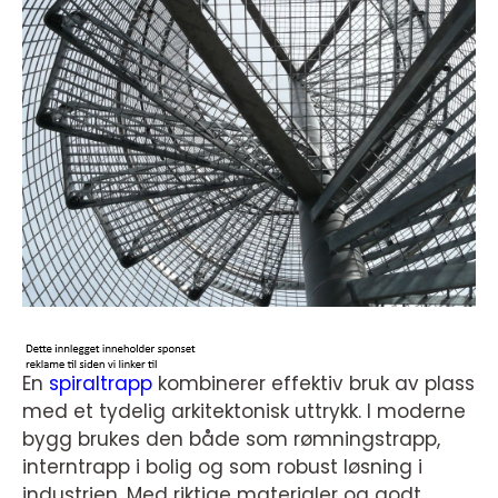
En
spiraltrapp
kombinerer effektiv bruk av plass
med et tydelig arkitektonisk uttrykk. I moderne
bygg brukes den både som rømningstrapp,
interntrapp i bolig og som robust løsning i
industrien. Med riktige materialer og godt