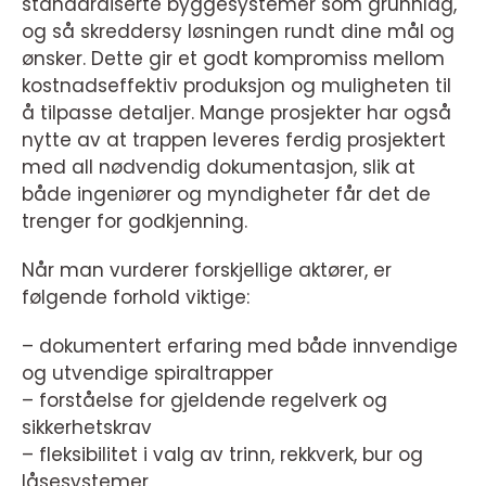
standardiserte byggesystemer som grunnlag,
og så skreddersy løsningen rundt dine mål og
ønsker. Dette gir et godt kompromiss mellom
kostnadseffektiv produksjon og muligheten til
å tilpasse detaljer. Mange prosjekter har også
nytte av at trappen leveres ferdig prosjektert
med all nødvendig dokumentasjon, slik at
både ingeniører og myndigheter får det de
trenger for godkjenning.
Når man vurderer forskjellige aktører, er
følgende forhold viktige:
– dokumentert erfaring med både innvendige
og utvendige spiraltrapper
– forståelse for gjeldende regelverk og
sikkerhetskrav
– fleksibilitet i valg av trinn, rekkverk, bur og
låsesystemer