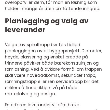
overoppfyller dem, får man en løsning som
holder i mange år uten omfattende inngrep.
Planlegging og valg av
leverandør
Valget av spiraltrapp bør tas tidlig i
planleggingen av et byggeprosjekt. Diameter,
høyde, plassering og ønsket bredde på
trinnene påvirker både bærekonstruksjon og
romløsning. Ved å avklare formål om trappen
skal være hovedadkomst, sekundær trapp,
rømningstrapp eller ren servicetrapp blir det
enklere å finne riktig nivå på både
materialvalg og design.
En erfaren leverandør vil ofte bruke