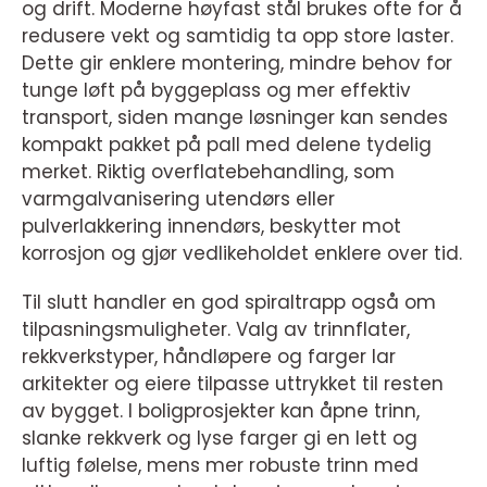
og drift. Moderne høyfast stål brukes ofte for å
redusere vekt og samtidig ta opp store laster.
Dette gir enklere montering, mindre behov for
tunge løft på byggeplass og mer effektiv
transport, siden mange løsninger kan sendes
kompakt pakket på pall med delene tydelig
merket. Riktig overflatebehandling, som
varmgalvanisering utendørs eller
pulverlakkering innendørs, beskytter mot
korrosjon og gjør vedlikeholdet enklere over tid.
Til slutt handler en god spiraltrapp også om
tilpasningsmuligheter. Valg av trinnflater,
rekkverkstyper, håndløpere og farger lar
arkitekter og eiere tilpasse uttrykket til resten
av bygget. I boligprosjekter kan åpne trinn,
slanke rekkverk og lyse farger gi en lett og
luftig følelse, mens mer robuste trinn med