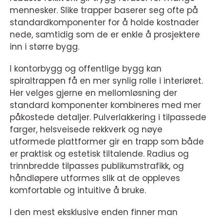
mennesker. Slike trapper baserer seg ofte på
standardkomponenter for å holde kostnader
nede, samtidig som de er enkle å prosjektere
inn i større bygg.
I kontorbygg og offentlige bygg kan
spiraltrappen få en mer synlig rolle i interiøret.
Her velges gjerne en mellomløsning der
standard komponenter kombineres med mer
påkostede detaljer. Pulverlakkering i tilpassede
farger, helsveisede rekkverk og nøye
utformede plattformer gir en trapp som både
er praktisk og estetisk tiltalende. Radius og
trinnbredde tilpasses publikumstrafikk, og
håndløpere utformes slik at de oppleves
komfortable og intuitive å bruke.
I den mest eksklusive enden finner man