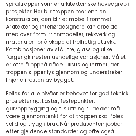
spiraltrapper som er arkitektoniske hovedgrep i
prosjekter. Her blir trappen mer enn en
konstruksjon; den blir et møbel i rommet.
Arkitekter og interiørdesignere kan arbeide
med over form, trinnmodeller, rekkverk og
materialer for å skape et helhetlig uttrykk.
Kombinasjoner av stål, tre, glass og ulike
farger gir nesten uendelige variasjoner. Målet
er ofte å oppnå både luksus og letthet, der
trappen slipper lys gjennom og understreker
linjene i resten av bygget.
Felles for alle nivåer er behovet for god teknisk
prosjektering. Laster, festepunkter,
gulvoppbygging og tilslutning til dekker må
være gjennomtenkt for at trappen skal føles
solid og trygg i bruk. Når produsenten jobber
etter gjeldende standarder og ofte også