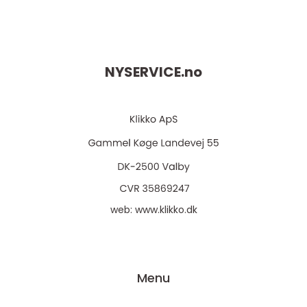
NYSERVICE.
no
web:
www.klikko.dk
Menu