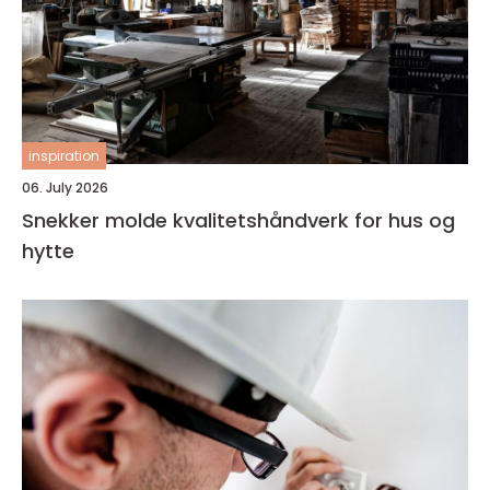
inspiration
06. July 2026
Snekker molde kvalitetshåndverk for hus og
hytte