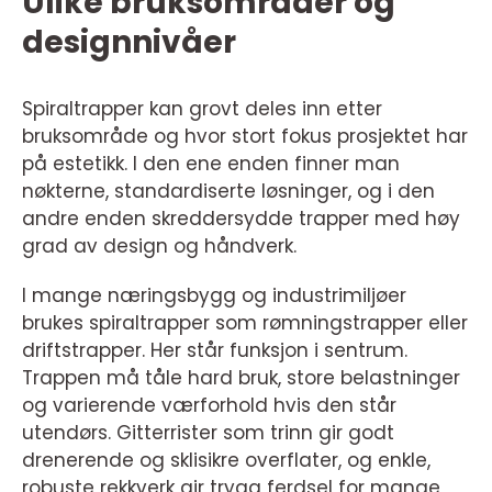
Ulike bruksområder og
designnivåer
Spiraltrapper kan grovt deles inn etter
bruksområde og hvor stort fokus prosjektet har
på estetikk. I den ene enden finner man
nøkterne, standardiserte løsninger, og i den
andre enden skreddersydde trapper med høy
grad av design og håndverk.
I mange næringsbygg og industrimiljøer
brukes spiraltrapper som rømningstrapper eller
driftstrapper. Her står funksjon i sentrum.
Trappen må tåle hard bruk, store belastninger
og varierende værforhold hvis den står
utendørs. Gitterrister som trinn gir godt
drenerende og sklisikre overflater, og enkle,
robuste rekkverk gir trygg ferdsel for mange