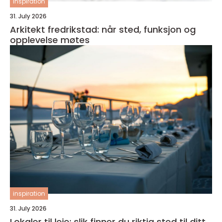
inspiration
31. July 2026
Arkitekt fredrikstad: når sted, funksjon og
opplevelse møtes
inspiration
31. July 2026
Lokaler til leie: slik finner du riktig sted til ditt