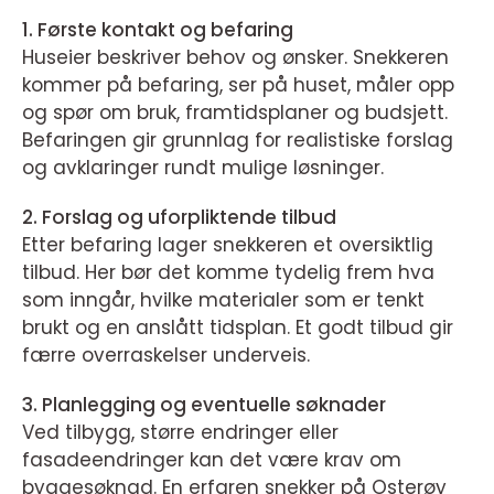
1. Første kontakt og befaring
Huseier beskriver behov og ønsker. Snekkeren
kommer på befaring, ser på huset, måler opp
og spør om bruk, framtidsplaner og budsjett.
Befaringen gir grunnlag for realistiske forslag
og avklaringer rundt mulige løsninger.
2. Forslag og uforpliktende tilbud
Etter befaring lager snekkeren et oversiktlig
tilbud. Her bør det komme tydelig frem hva
som inngår, hvilke materialer som er tenkt
brukt og en anslått tidsplan. Et godt tilbud gir
færre overraskelser underveis.
3. Planlegging og eventuelle søknader
Ved tilbygg, større endringer eller
fasadeendringer kan det være krav om
byggesøknad. En erfaren snekker på Osterøy