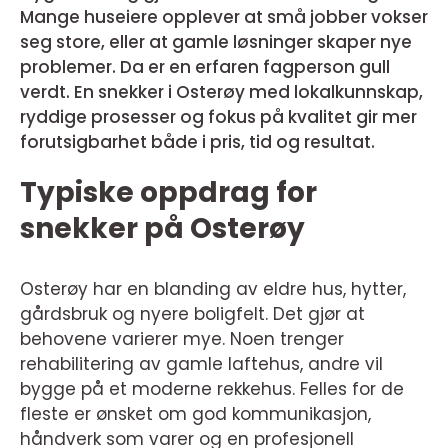
Mange huseiere opplever at små jobber vokser
seg store, eller at gamle løsninger skaper nye
problemer. Da er en erfaren fagperson gull
verdt. En snekker i Osterøy med lokalkunnskap,
ryddige prosesser og fokus på kvalitet gir mer
forutsigbarhet både i pris, tid og resultat.
Typiske oppdrag for
snekker på Osterøy
Osterøy har en blanding av eldre hus, hytter,
gårdsbruk og nyere boligfelt. Det gjør at
behovene varierer mye. Noen trenger
rehabilitering av gamle laftehus, andre vil
bygge på et moderne rekkehus. Felles for de
fleste er ønsket om god kommunikasjon,
håndverk som varer og en profesjonell