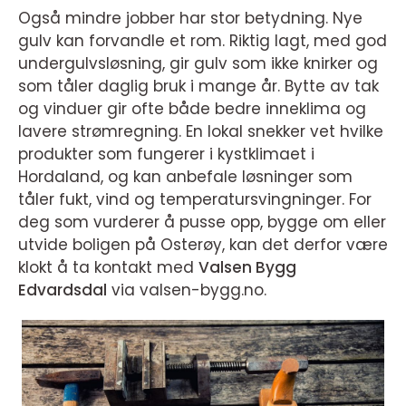
Også mindre jobber har stor betydning. Nye
gulv kan forvandle et rom. Riktig lagt, med god
undergulvsløsning, gir gulv som ikke knirker og
som tåler daglig bruk i mange år. Bytte av tak
og vinduer gir ofte både bedre inneklima og
lavere strømregning. En lokal snekker vet hvilke
produkter som fungerer i kystklimaet i
Hordaland, og kan anbefale løsninger som
tåler fukt, vind og temperatursvingninger. For
deg som vurderer å pusse opp, bygge om eller
utvide boligen på Osterøy, kan det derfor være
klokt å ta kontakt med
Valsen Bygg
Edvardsdal
via valsen-bygg.no.