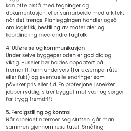
kan ofte bistå med tegninger og
dokumentasjon, eller samarbeide med arkitekt
når det trengs. Planleggingen handler også
om logistikk, bestilling av materialer og
koordinering med andre fagfolk.
4. Utførelse og kommunikasjon
Under selve byggeperioden er god dialog
viktig. Huseier bør holdes oppdatert på
fremdrift, funn underveis (for eksempel råte
eller fukt) og eventuelle endringer som
påvirker pris eller tid. En profesjonell snekker
jobber ryddig, sikrer bygget mot vær og sørger
for trygg fremdrift.
5. Ferdigstilling og kontroll
Når arbeidet nærmer seg slutten, går man
sammen gjennom resultatet. Småting