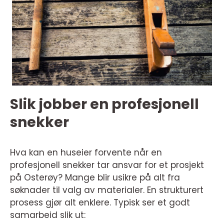
Slik jobber en profesjonell
snekker
Hva kan en huseier forvente når en
profesjonell snekker tar ansvar for et prosjekt
på Osterøy? Mange blir usikre på alt fra
søknader til valg av materialer. En strukturert
prosess gjør alt enklere. Typisk ser et godt
samarbeid slik ut: