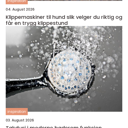
inspiration
04. August 2026
Klippemaskiner til hund slik velger du riktig og
får en trygg klippestund
inspiration
03. August 2026
Takdusj i moderne baderom funksjon,