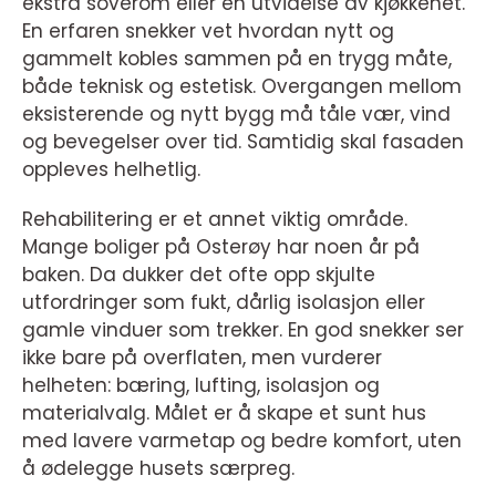
ekstra soverom eller en utvidelse av kjøkkenet.
En erfaren snekker vet hvordan nytt og
gammelt kobles sammen på en trygg måte,
både teknisk og estetisk. Overgangen mellom
eksisterende og nytt bygg må tåle vær, vind
og bevegelser over tid. Samtidig skal fasaden
oppleves helhetlig.
Rehabilitering er et annet viktig område.
Mange boliger på Osterøy har noen år på
baken. Da dukker det ofte opp skjulte
utfordringer som fukt, dårlig isolasjon eller
gamle vinduer som trekker. En god snekker ser
ikke bare på overflaten, men vurderer
helheten: bæring, lufting, isolasjon og
materialvalg. Målet er å skape et sunt hus
med lavere varmetap og bedre komfort, uten
å ødelegge husets særpreg.