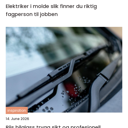
Elektriker i molde slik finner du riktig
fagperson til jobben
inspiration
14. June 2026
Riis bilglass trygg sikt og profesjonell