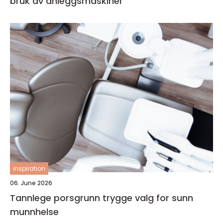
bruk av anleggsmaskiner
inspiration
06. June 2026
Tannlege porsgrunn trygge valg for sunn
munnhelse