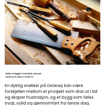
En dyktig snekker på Osterøy kan være
forskjellen mellom et prosjekt som drar ut i tid
og skaper frustrasjon, og et bygg som føles
trygt, solid og gjennomført fra første dag.