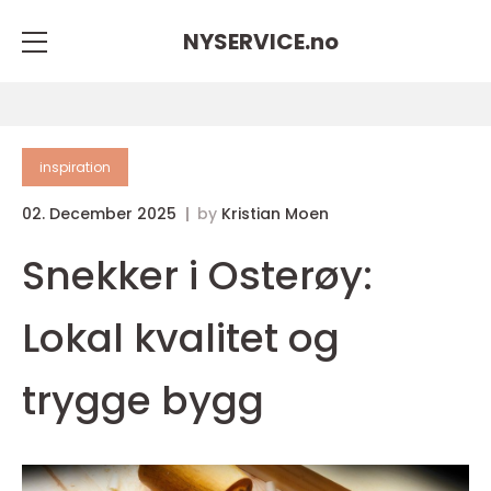
NYSERVICE.
no
inspiration
02. December 2025
by
Kristian Moen
Snekker i Osterøy:
Lokal kvalitet og
trygge bygg