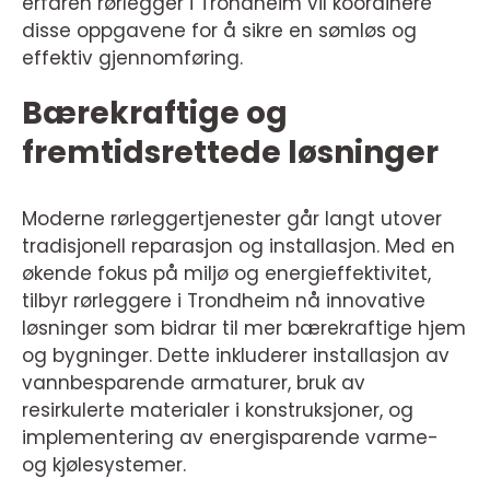
erfaren rørlegger i Trondheim vil koordinere
disse oppgavene for å sikre en sømløs og
effektiv gjennomføring.
Bærekraftige og
fremtidsrettede løsninger
Moderne rørleggertjenester går langt utover
tradisjonell reparasjon og installasjon. Med en
økende fokus på miljø og energieffektivitet,
tilbyr rørleggere i Trondheim nå innovative
løsninger som bidrar til mer bærekraftige hjem
og bygninger. Dette inkluderer installasjon av
vannbesparende armaturer, bruk av
resirkulerte materialer i konstruksjoner, og
implementering av energisparende varme-
og kjølesystemer.