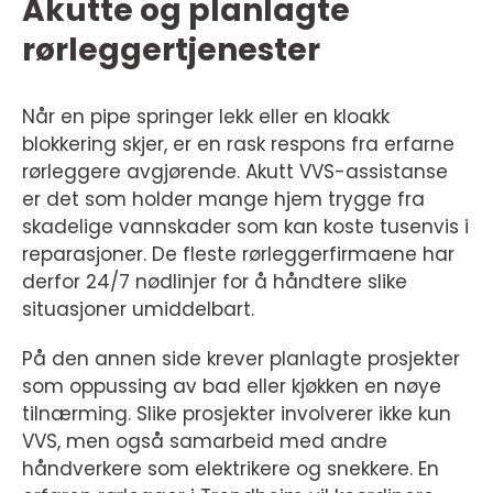
Akutte og planlagte
rørleggertjenester
Når en pipe springer lekk eller en kloakk
blokkering skjer, er en rask respons fra erfarne
rørleggere avgjørende. Akutt VVS-assistanse
er det som holder mange hjem trygge fra
skadelige vannskader som kan koste tusenvis i
reparasjoner. De fleste rørleggerfirmaene har
derfor 24/7 nødlinjer for å håndtere slike
situasjoner umiddelbart.
På den annen side krever planlagte prosjekter
som oppussing av bad eller kjøkken en nøye
tilnærming. Slike prosjekter involverer ikke kun
VVS, men også samarbeid med andre
håndverkere som elektrikere og snekkere. En