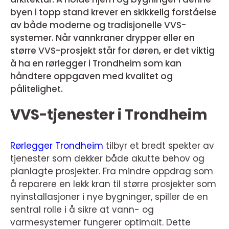
byen i topp stand krever en skikkelig forståelse
av både moderne og tradisjonelle VVS-
systemer. Når vannkraner drypper eller en
større VVS-prosjekt står for døren, er det viktig
å ha en rørlegger i Trondheim som kan
håndtere oppgaven med kvalitet og
pålitelighet.
VVS-tjenester i Trondheim
Rørlegger Trondheim
tilbyr et bredt spekter av
tjenester som dekker både akutte behov og
planlagte prosjekter. Fra mindre oppdrag som
å reparere en lekk kran til større prosjekter som
nyinstallasjoner i nye bygninger, spiller de en
sentral rolle i å sikre at vann- og
varmesystemer fungerer optimalt. Dette