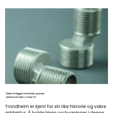
Trondheim er kjent for sin rike historie og vakre
arkitektur. Å holde hjem og bygninger i denne