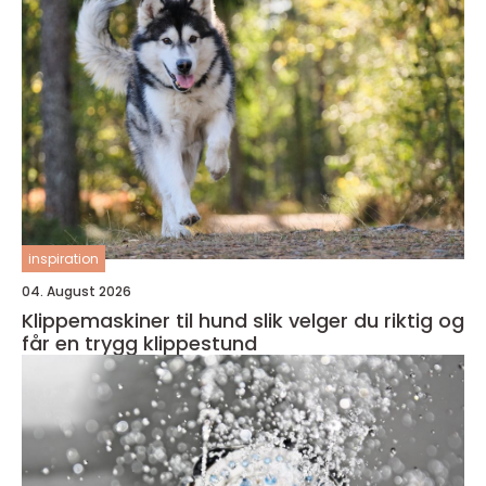
inspiration
04. August 2026
Klippemaskiner til hund slik velger du riktig og
får en trygg klippestund