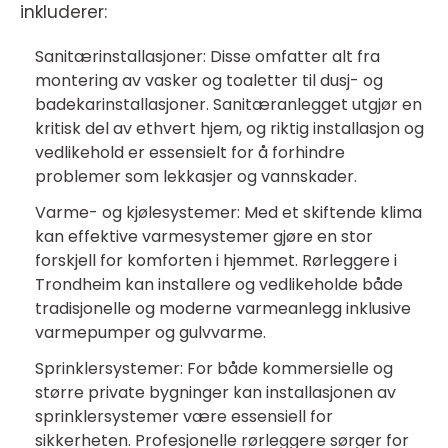
inkluderer:
Sanitærinstallasjoner: Disse omfatter alt fra
montering av vasker og toaletter til dusj- og
badekarinstallasjoner. Sanitæranlegget utgjør en
kritisk del av ethvert hjem, og riktig installasjon og
vedlikehold er essensielt for å forhindre
problemer som lekkasjer og vannskader.
Varme- og kjølesystemer: Med et skiftende klima
kan effektive varmesystemer gjøre en stor
forskjell for komforten i hjemmet. Rørleggere i
Trondheim kan installere og vedlikeholde både
tradisjonelle og moderne varmeanlegg inklusive
varmepumper og gulvvarme.
Sprinklersystemer: For både kommersielle og
større private bygninger kan installasjonen av
sprinklersystemer være essensiell for
sikkerheten. Profesjonelle rørleggere sørger for