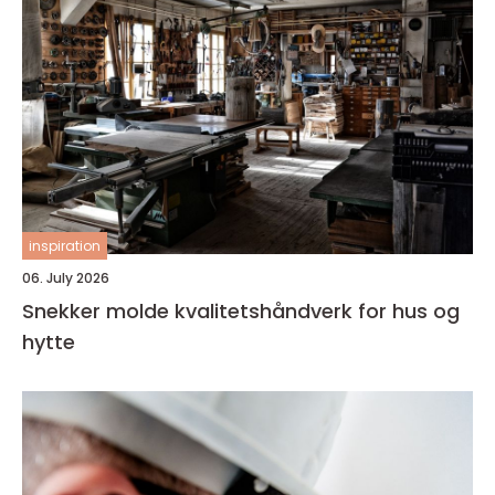
inspiration
06. July 2026
Snekker molde kvalitetshåndverk for hus og
hytte