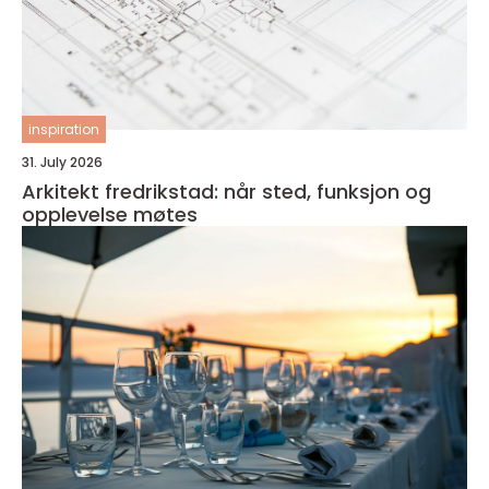
inspiration
31. July 2026
Arkitekt fredrikstad: når sted, funksjon og
opplevelse møtes