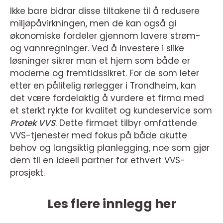
Ikke bare bidrar disse tiltakene til å redusere
miljøpåvirkningen, men de kan også gi
økonomiske fordeler gjennom lavere strøm-
og vannregninger. Ved å investere i slike
løsninger sikrer man et hjem som både er
moderne og fremtidssikret. For de som leter
etter en pålitelig rørlegger i Trondheim, kan
det være fordelaktig å vurdere et firma med
et sterkt rykte for kvalitet og kundeservice som
Protek VVS
. Dette firmaet tilbyr omfattende
VVS-tjenester med fokus på både akutte
behov og langsiktig planlegging, noe som gjør
dem til en ideell partner for ethvert VVS-
prosjekt.
Les flere innlegg her