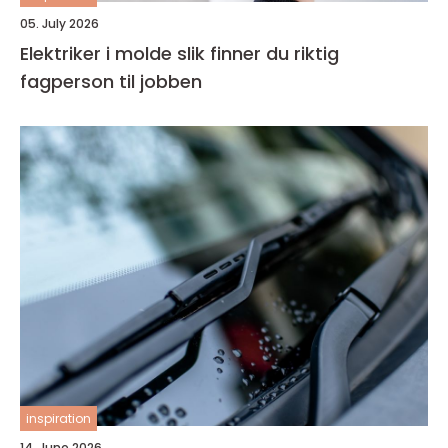
05. July 2026
Elektriker i molde slik finner du riktig
fagperson til jobben
inspiration
14. June 2026