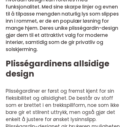
funksjonalitet. Med sine skarpe linjer og evnen
til å tilpasse mengden naturlig lys som slippes
inn i rommet, er de en populær løsning for
mange hjem. Deres unike plisségardin-design
gjør dem til et attraktivt valg for moderne
interiør, samtidig som de gir privatliv og
solskjerming.
Plisségardinens allsidige
design
Plisségardiner er først og fremst kjent for sin
fleksibilitet og allsidighet. De består av stoff
som er brettet i en trekkspillform, noe som ikke
bare gir et stilrent uttrykk, men også gjør det
enkelt å justere for ønsket lysinnslipp.
Plisségardin-designet gir brukeren muligheten