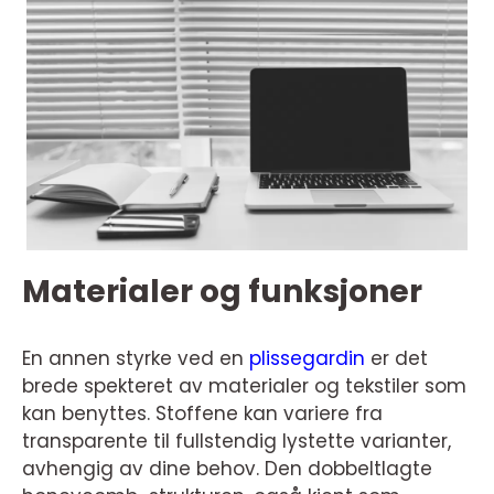
Materialer og funksjoner
En annen styrke ved en
plissegardin
er det
brede spekteret av materialer og tekstiler som
kan benyttes. Stoffene kan variere fra
transparente til fullstendig lystette varianter,
avhengig av dine behov. Den dobbeltlagte