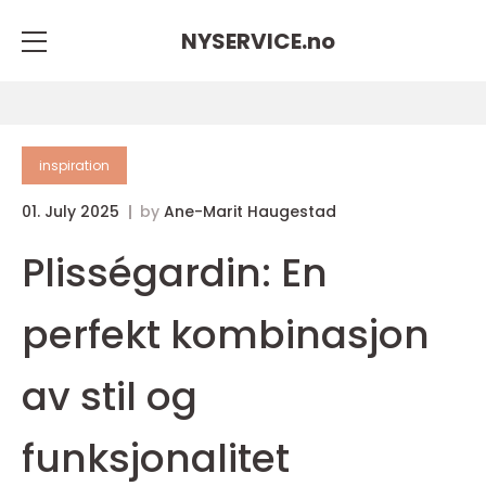
NYSERVICE.
no
inspiration
01. July 2025
by
Ane-Marit Haugestad
Plisségardin: En
perfekt kombinasjon
av stil og
funksjonalitet