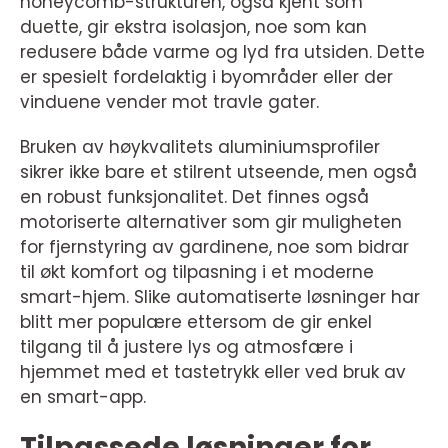
honeycomb-strukturen, også kjent som
duette, gir ekstra isolasjon, noe som kan
redusere både varme og lyd fra utsiden. Dette
er spesielt fordelaktig i byområder eller der
vinduene vender mot travle gater.
Bruken av høykvalitets aluminiumsprofiler
sikrer ikke bare et stilrent utseende, men også
en robust funksjonalitet. Det finnes også
motoriserte alternativer som gir muligheten
for fjernstyring av gardinene, noe som bidrar
til økt komfort og tilpasning i et moderne
smart-hjem. Slike automatiserte løsninger har
blitt mer populære ettersom de gir enkel
tilgang til å justere lys og atmosfære i
hjemmet med et tastetrykk eller ved bruk av
en smart-app.
Tilpassede løsninger for