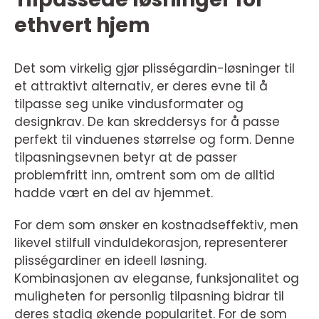
ethvert hjem
Det som virkelig gjør plisségardin-løsninger til
et attraktivt alternativ, er deres evne til å
tilpasse seg unike vindusformater og
designkrav. De kan skreddersys for å passe
perfekt til vinduenes størrelse og form. Denne
tilpasningsevnen betyr at de passer
problemfritt inn, omtrent som om de alltid
hadde vært en del av hjemmet.
For dem som ønsker en kostnadseffektiv, men
likevel stilfull vinduldekorasjon, representerer
plisségardiner en ideell løsning.
Kombinasjonen av eleganse, funksjonalitet og
muligheten for personlig tilpasning bidrar til
deres stadig økende popularitet. For de som