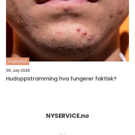
inspiration
06. July 2026
Hudoppstramming hva fungerer faktisk?
NYSERVICE.
no