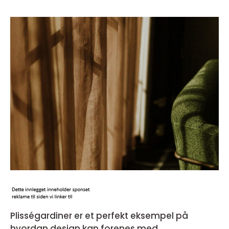
Plisségardiner er et perfekt eksempel på
hvordan design kan forenes med