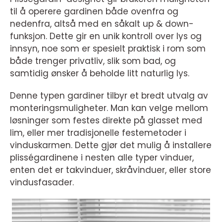
til å operere gardinen både ovenfra og
nedenfra, altså med en såkalt up & down-
funksjon. Dette gir en unik kontroll over lys og
innsyn, noe som er spesielt praktisk i rom som
både trenger privatliv, slik som bad, og
samtidig ønsker å beholde litt naturlig lys.
Denne typen gardiner tilbyr et bredt utvalg av
monteringsmuligheter. Man kan velge mellom
løsninger som festes direkte på glasset med
lim, eller mer tradisjonelle festemetoder i
vinduskarmen. Dette gjør det mulig å installere
plisségardinene i nesten alle typer vinduer,
enten det er takvinduer, skråvinduer, eller store
vindusfasader.