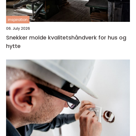
inspiration
06. July 2026
Snekker molde kvalitetshåndverk for hus og
hytte