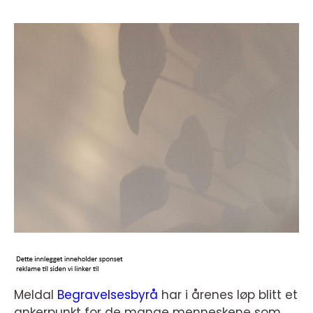
Meldal
Begravelsesbyrå
har i årenes løp blitt et
ankerpunkt for de mange menneskene som