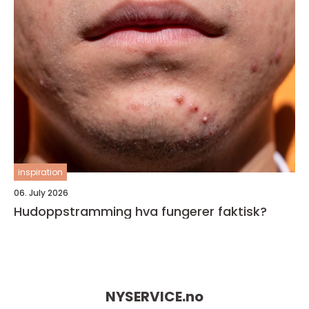
inspiration
06. July 2026
Hudoppstramming hva fungerer faktisk?
NYSERVICE.
no