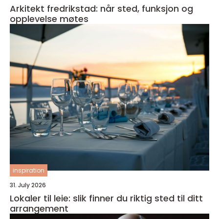
Arkitekt fredrikstad: når sted, funksjon og
opplevelse møtes
inspiration
31. July 2026
Lokaler til leie: slik finner du riktig sted til ditt
arrangement