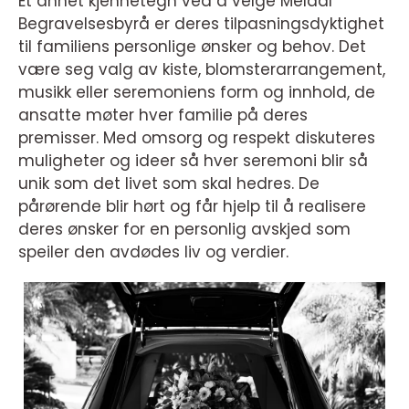
Et annet kjennetegn ved å velge Meldal
Begravelsesbyrå er deres tilpasningsdyktighet
til familiens personlige ønsker og behov. Det
være seg valg av kiste, blomsterarrangement,
musikk eller seremoniens form og innhold, de
ansatte møter hver familie på deres
premisser. Med omsorg og respekt diskuteres
muligheter og ideer så hver seremoni blir så
unik som det livet som skal hedres. De
pårørende blir hørt og får hjelp til å realisere
deres ønsker for en personlig avskjed som
speiler den avdødes liv og verdier.