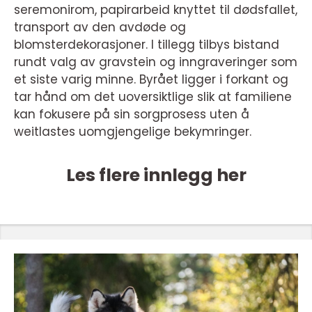
seremonirom, papirarbeid knyttet til dødsfallet,
transport av den avdøde og
blomsterdekorasjoner. I tillegg tilbys bistand
rundt valg av gravstein og inngraveringer som
et siste varig minne. Byrået ligger i forkant og
tar hånd om det uoversiktlige slik at familiene
kan fokusere på sin sorgprosess uten å
weitlastes uomgjengelige bekymringer.
Les flere innlegg her