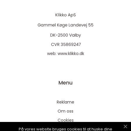
web:
www.klikko.dk
Menu
Reklame
Om oss
Cookies
På vores website bruges cookies til at huske dine
Kontakt Oss