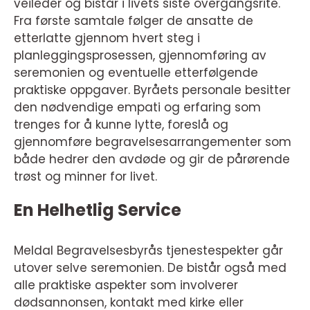
veileder og bistår i livets siste overgangsrite.
Fra første samtale følger de ansatte de
etterlatte gjennom hvert steg i
planleggingsprosessen, gjennomføring av
seremonien og eventuelle etterfølgende
praktiske oppgaver. Byråets personale besitter
den nødvendige empati og erfaring som
trenges for å kunne lytte, foreslå og
gjennomføre begravelsesarrangementer som
både hedrer den avdøde og gir de pårørende
trøst og minner for livet.
En Helhetlig Service
Meldal Begravelsesbyrås tjenestespekter går
utover selve seremonien. De bistår også med
alle praktiske aspekter som involverer
dødsannonsen, kontakt med kirke eller