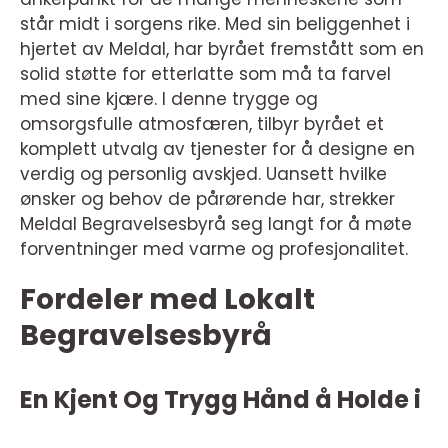
står midt i sorgens rike. Med sin beliggenhet i
hjertet av Meldal, har byrået fremstått som en
solid støtte for etterlatte som må ta farvel
med sine kjære. I denne trygge og
omsorgsfulle atmosfæren, tilbyr byrået et
komplett utvalg av tjenester for å designe en
verdig og personlig avskjed. Uansett hvilke
ønsker og behov de pårørende har, strekker
Meldal Begravelsesbyrå seg langt for å møte
forventninger med varme og profesjonalitet.
Fordeler med Lokalt
Begravelsesbyrå
En Kjent Og Trygg Hånd å Holde i