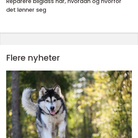
Reparere bilglass når, hvordan og hvorfor
det lønner seg
Flere nyheter