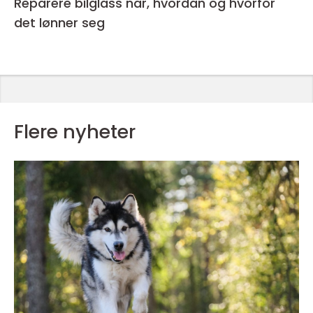
Reparere bilglass når, hvordan og hvorfor
det lønner seg
Flere nyheter