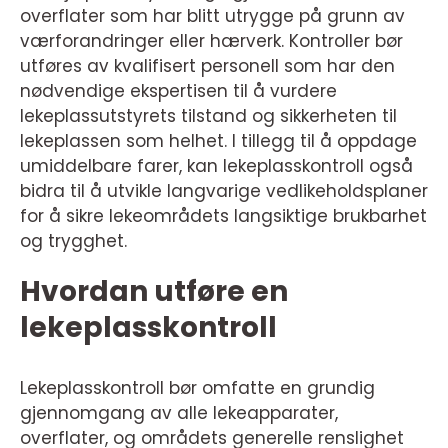
overflater som har blitt utrygge på grunn av
værforandringer eller hærverk. Kontroller bør
utføres av kvalifisert personell som har den
nødvendige ekspertisen til å vurdere
lekeplassutstyrets tilstand og sikkerheten til
lekeplassen som helhet. I tillegg til å oppdage
umiddelbare farer, kan lekeplasskontroll også
bidra til å utvikle langvarige vedlikeholdsplaner
for å sikre lekeområdets langsiktige brukbarhet
og trygghet.
Hvordan utføre en
lekeplasskontroll
Lekeplasskontroll bør omfatte en grundig
gjennomgang av alle lekeapparater,
overflater, og områdets generelle renslighet