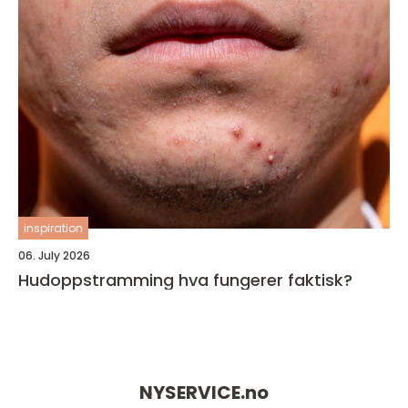
inspiration
06. July 2026
Hudoppstramming hva fungerer faktisk?
NYSERVICE.
no