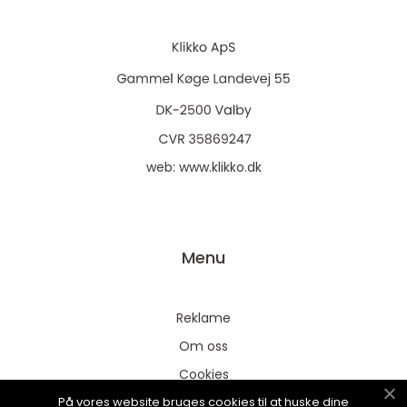
web:
www.klikko.dk
Menu
Reklame
Om oss
Cookies
På vores website bruges cookies til at huske dine
Kontakt Oss