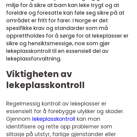
miljø for å sikre at barn kan leke trygt og at
foreldre og foresatte kan føle seg sikre på at
området er fritt for farer. I Norge er det
spesifikke krav og standarder som må
opprettholdes for å sørge for at lekeplasser er
sikre og hensiktsmessige, noe som gjør
lekeplasskontroll til en essensiell del av
lekeplassforvaltning.
Viktigheten av
lekeplasskontroll
Regelmessig kontroll av lekeplasser er
essensielt for å forebygge ulykker og skader.
Gjennom
lekeplasskontroll
kan man
identifisere og rette opp problemer som
slitasje på utstyr, farlige gjenstander eller