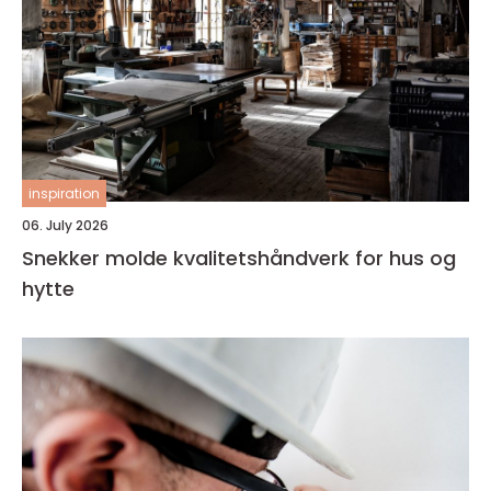
inspiration
06. July 2026
Snekker molde kvalitetshåndverk for hus og
hytte