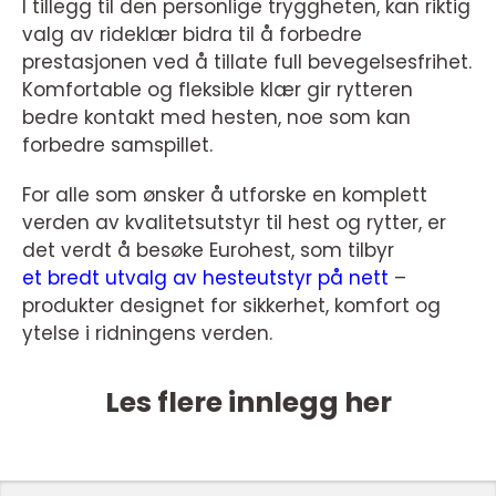
I tillegg til den personlige tryggheten, kan riktig
valg av rideklær bidra til å forbedre
prestasjonen ved å tillate full bevegelsesfrihet.
Komfortable og fleksible klær gir rytteren
bedre kontakt med hesten, noe som kan
forbedre samspillet.
For alle som ønsker å utforske en komplett
verden av kvalitetsutstyr til hest og rytter, er
det verdt å besøke Eurohest, som tilbyr
et bredt utvalg av hesteutstyr på nett
–
produkter designet for sikkerhet, komfort og
ytelse i ridningens verden.
Les flere innlegg her