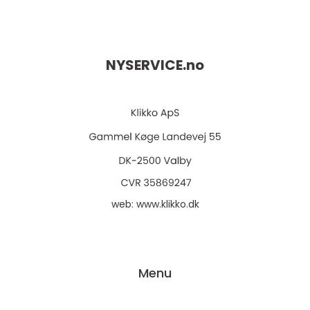
NYSERVICE.
no
web:
www.klikko.dk
Menu