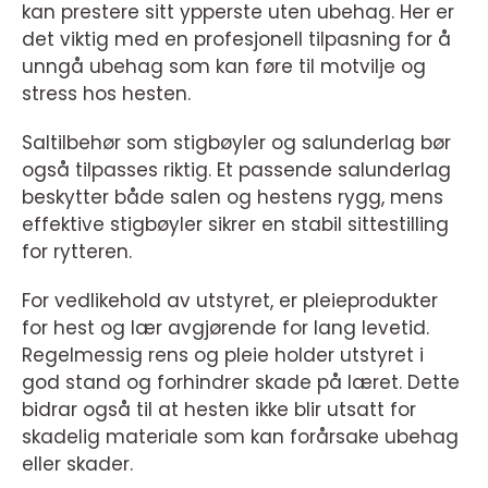
kan prestere sitt ypperste uten ubehag. Her er
det viktig med en profesjonell tilpasning for å
unngå ubehag som kan føre til motvilje og
stress hos hesten.
Saltilbehør som stigbøyler og salunderlag bør
også tilpasses riktig. Et passende salunderlag
beskytter både salen og hestens rygg, mens
effektive stigbøyler sikrer en stabil sittestilling
for rytteren.
For vedlikehold av utstyret, er pleieprodukter
for hest og lær avgjørende for lang levetid.
Regelmessig rens og pleie holder utstyret i
god stand og forhindrer skade på læret. Dette
bidrar også til at hesten ikke blir utsatt for
skadelig materiale som kan forårsake ubehag
eller skader.