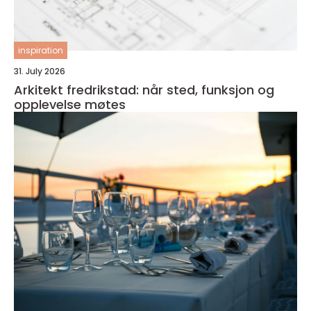
inspiration
31. July 2026
Arkitekt fredrikstad: når sted, funksjon og
opplevelse møtes