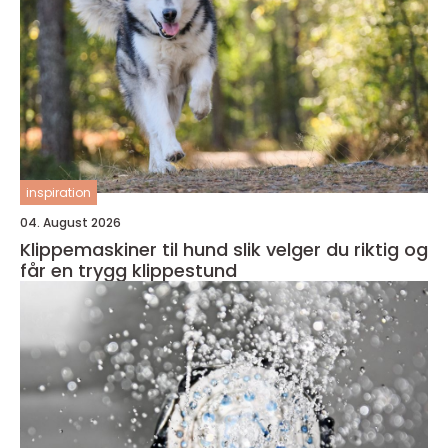
inspiration
04. August 2026
Klippemaskiner til hund slik velger du riktig og
får en trygg klippestund