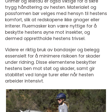
Grimer og leietau er også viktige for å sikre
trygg håndtering av hesten. Materialet og
passformen bør velges med hensyn til hestens
komfort, slik at redskapene ikke gnager eller
irriterer. Fluemasker kan være nyttige for å
beskytte hestens øyne mot insekter, og
dermed opprettholde hestens trivsel.
Videre er riktig bruk av bandasjer og belegg
essensielt for å minimere risikoen for skader
under ridning. Disse elementene beskytter
hestens ben mot støt og skader, samt gir
stabilitet ved lange turer eller når hesten
arbeider intensivt.