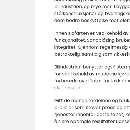
bilindustrien, og mye mer. I bygge
stålkonstruksjoner og bygningsk
dem bedre beskyttelse mot ele
Innen sjøfarten er vedlikehold av 
funksjonalitet. Sandblåsing bruke
integritet. Gjennom regelmessig ve
betraktelig, samtidig som sikkerh
Bilindustrien benytter også stemp
for vedlikehold av moderne kjøre
forberede overflater for lakkerin
sluttresultat.
Gitt de mange fordelene og bruk
bransjer som krever presis og ef
tjenester innenfor dette feltet, 
å sikre optimale resultater uans