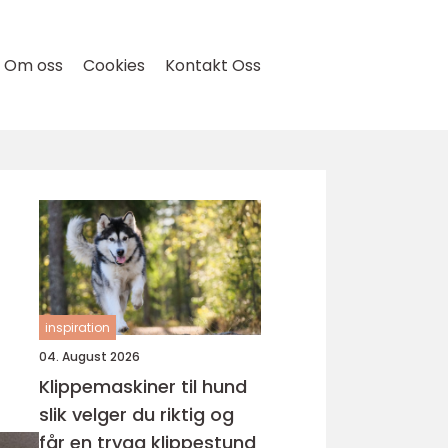
Om oss
Cookies
Kontakt Oss
inspiration
04. August 2026
Klippemaskiner til hund
slik velger du riktig og
får en trygg klippestund