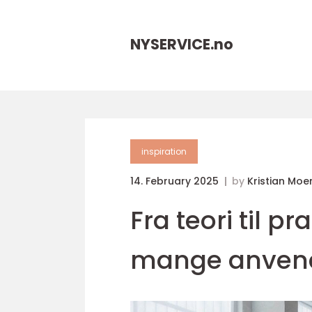
NYSERVICE.
no
inspiration
14. February 2025
by
Kristian Moe
Fra teori til p
mange anvend