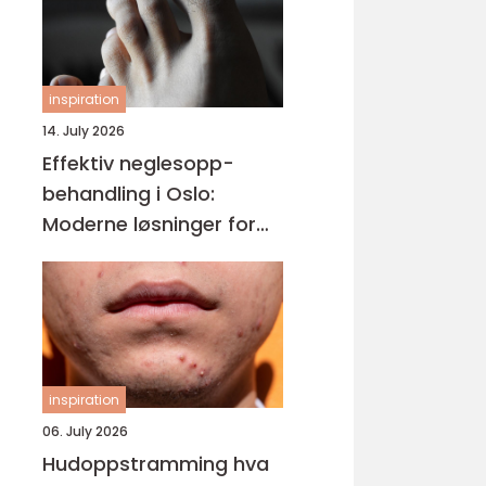
inspiration
14. July 2026
Effektiv neglesopp-
behandling i Oslo:
Moderne løsninger for
friske negler og varig
effekt
inspiration
06. July 2026
Hudoppstramming hva