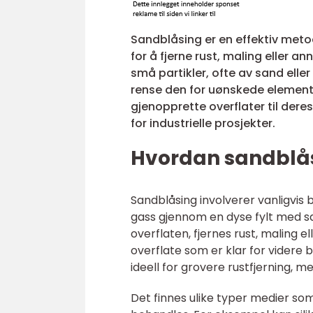
Sandblåsing er en effektiv meto
for å fjerne rust, maling eller 
små partikler, ofte av sand elle
rense den for uønskede element
gjenopprette overflater til deres
for industrielle prosjekter.
Hvordan sandblås
Sandblåsing involverer vanligvis
gass gjennom en dyse fylt med san
overflaten, fjernes rust, maling 
overflate som er klar for videre 
ideell for grovere rustfjerning, m
Det finnes ulike typer medier so