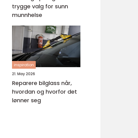
trygge valg for sunn
munnhelse
inspiration
21. May 2026
Reparere bilglass når,
hvordan og hvorfor det
lønner seg