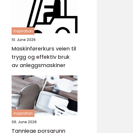
inspiration
10. June 2026
Maskinførerkurs veien til
trygg og effektiv bruk
av anleggsmaskiner
inspiration
06. June 2026
Tannlege porsgrunn