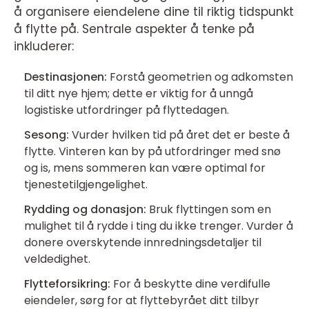
å organisere eiendelene dine til riktig tidspunkt
å flytte på. Sentrale aspekter å tenke på
inkluderer:
Destinasjonen:
Forstå geometrien og adkomsten
til ditt nye hjem; dette er viktig for å unngå
logistiske utfordringer på flyttedagen.
Sesong:
Vurder hvilken tid på året det er beste å
flytte. Vinteren kan by på utfordringer med snø
og is, mens sommeren kan være optimal for
tjenestetilgjengelighet.
Rydding og donasjon:
Bruk flyttingen som en
mulighet til å rydde i ting du ikke trenger. Vurder å
donere overskytende innredningsdetaljer til
veldedighet.
Flytteforsikring:
For å beskytte dine verdifulle
eiendeler, sørg for at flyttebyrået ditt tilbyr