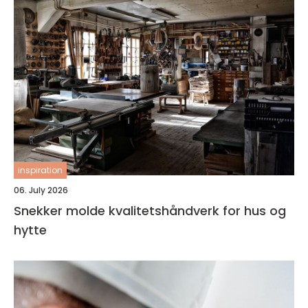
inspiration
06. July 2026
Snekker molde kvalitetshåndverk for hus og
hytte