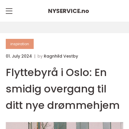
NYSERVICE.
no
inspiration
01. July 2024
by
Ragnhild Vestby
Flyttebyrå i Oslo: En
smidig overgang til
ditt nye drømmehjem