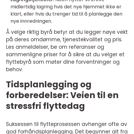
midlertidig lagring hvis det nye hjemmet ikke er
klart, eller hvis du trenger tid til å planlegge den
nye innredningen.
Å velge riktig byrå betyr at du legger nøye vekt
på deres omdømme, tjenestekvalitet og pris.
Les anmeldelser, be om referanser og
sammenligne priser for å sikre at du velger et
flyttebyrå som møter dine forventninger og
behov.
Tidsplanlegging og
forberedelser: Veien til en
stressfri flyttedag
Suksessen til flytteprosessen avhenger ofte av
god forhåndsplanlegging. Det begynner alt fra