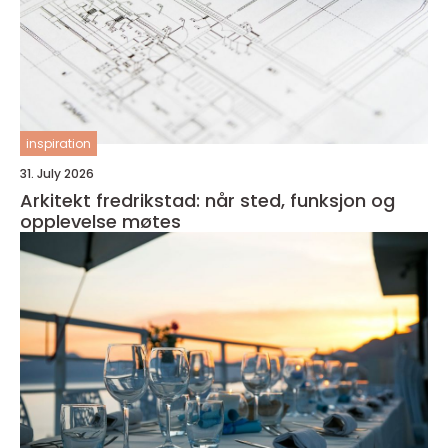
inspiration
31. July 2026
Arkitekt fredrikstad: når sted, funksjon og
opplevelse møtes