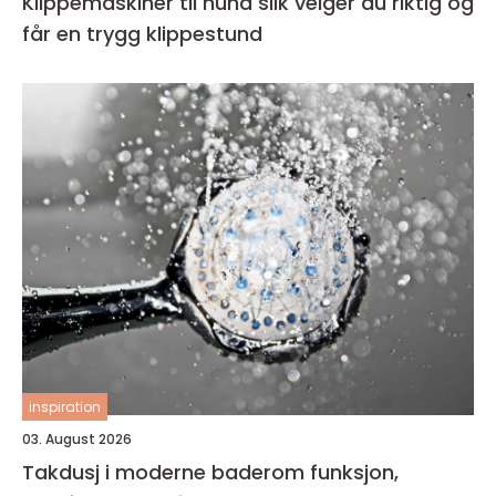
Klippemaskiner til hund slik velger du riktig og
får en trygg klippestund
inspiration
03. August 2026
Takdusj i moderne baderom funksjon,