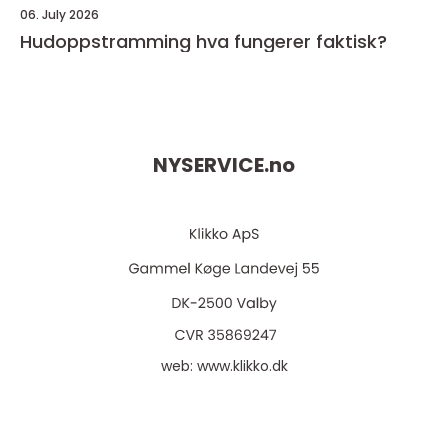
06. July 2026
Hudoppstramming hva fungerer faktisk?
NYSERVICE.
no
web:
www.klikko.dk