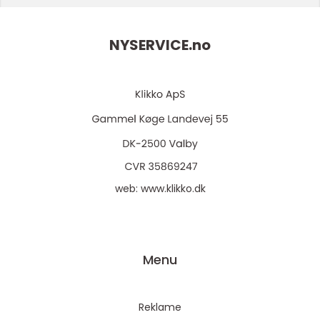
NYSERVICE.
no
web:
www.klikko.dk
Menu
Reklame