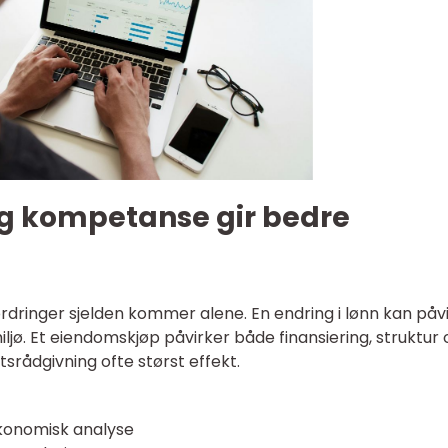
ig kompetanse gir bedre
rdringer sjelden kommer alene. En endring i lønn kan påv
jø. Et eiendomskjøp påvirker både finansiering, struktur 
iftsrådgivning ofte størst effekt.
onomisk analyse