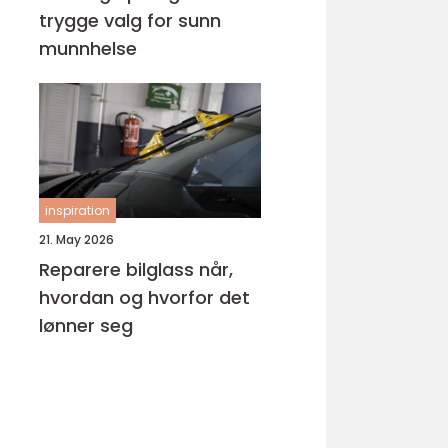
trygge valg for sunn
munnhelse
inspiration
21. May 2026
Reparere bilglass når,
hvordan og hvorfor det
lønner seg