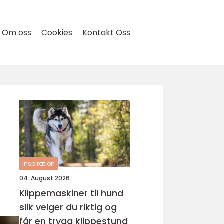
Om oss
Cookies
Kontakt Oss
inspiration
04. August 2026
Klippemaskiner til hund
slik velger du riktig og
får en trygg klippestund