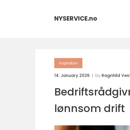
NYSERVICE.
no
inspiration
14. January 2026
by
Ragnhild Ves
Bedriftsrådgiv
lønnsom drift