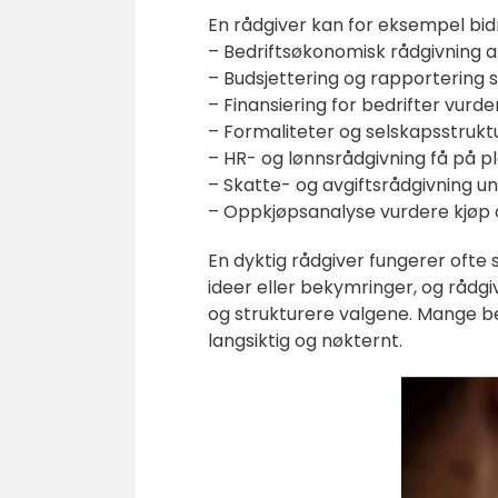
En rådgiver kan for eksempel bi
– Bedriftsøkonomisk rådgivning a
– Budsjettering og rapportering
– Finansiering for bedrifter vurde
– Formaliteter og selskapsstruktu
– HR- og lønnsrådgivning få på p
– Skatte- og avgiftsrådgivning un
– Oppkjøpsanalyse vurdere kjøp o
En dyktig rådgiver fungerer oft
ideer eller bekymringer, og rådgi
og strukturere valgene. Mange b
langsiktig og nøkternt.