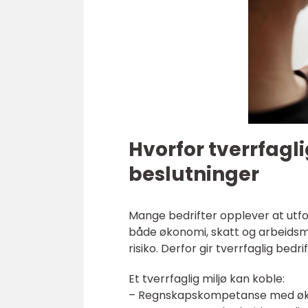
Hvorfor tverrfagl
beslutninger
Mange bedrifter opplever at utfo
både økonomi, skatt og arbeidsmil
risiko. Derfor gir tverrfaglig bedr
Et tverrfaglig miljø kan koble:
– Regnskapskompetanse med øk