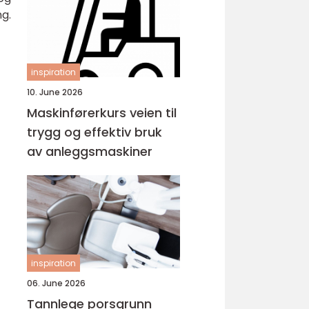
g.
inspiration
10. June 2026
Maskinførerkurs veien til
trygg og effektiv bruk
av anleggsmaskiner
inspiration
06. June 2026
Tannlege porsgrunn