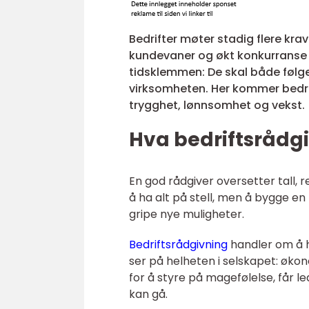
Bedrifter møter stadig flere kra
kundevaner og økt konkurranse 
tidsklemmen: De skal både følge
virksomheten. Her kommer bedrif
trygghet, lønnsomhet og vekst.
Hva bedriftsrådg
En god rådgiver oversetter tall, r
å ha alt på stell, men å bygge en
gripe nye muligheter.
Bedriftsrådgivning
handler om å h
ser på helheten i selskapet: økon
for å styre på magefølelse, får l
kan gå.