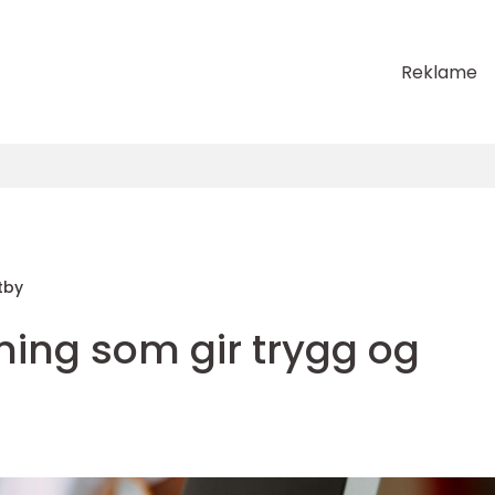
Reklame
tby
ning som gir trygg og