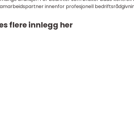
amarbeidspartner innenfor profesjonell bedriftsrådgivnin
es flere innlegg her