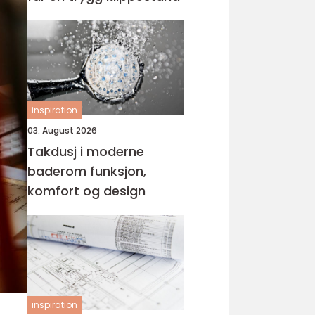
inspiration
03. August 2026
Takdusj i moderne
baderom funksjon,
komfort og design
inspiration