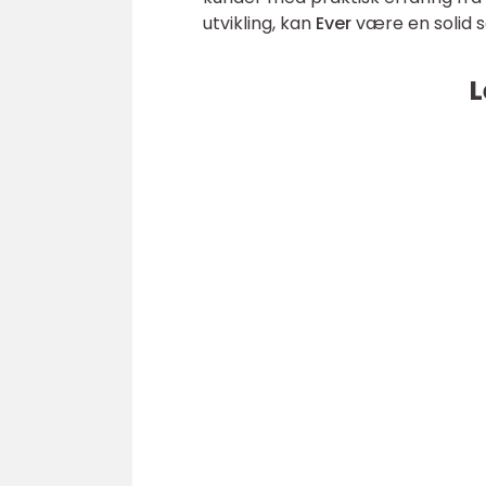
utvikling, kan
Ever
være en solid s
L