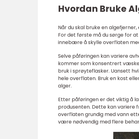
Hvordan Bruke Alg
Når du skal bruke en algefjerner, 
For det første må du sørge for at
innebære å skylle overflaten med v
Selve påføringen kan variere avh
kommer som konsentrert væske 
bruk i sprøyteflasker. Uansett hv
hele overflaten. Bruk en kost elle
alger.
Etter påføringen er det viktig å 
produsenten. Dette kan variere fra
overflaten grundig med vann etter
være nødvendig med flere behand