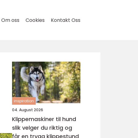
Om oss
Cookies
Kontakt Oss
inspiration
04. August 2026
Klippemaskiner til hund
slik velger du riktig og
får en trygg klippestund