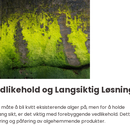
likehold og Langsiktig Løsnin
v måte å bli kvitt eksisterende alger på, men for å holde
lang sikt, er det viktig med forebyggende vedlikehold. Det
øring og påføring av algehemmende produkter.