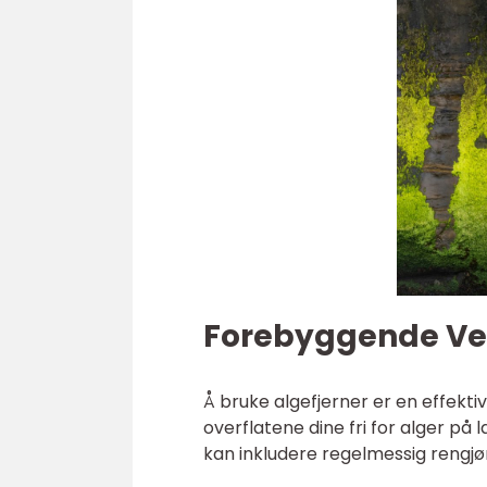
Forebyggende Ved
Å bruke algefjerner er en effekti
overflatene dine fri for alger på 
kan inkludere regelmessig rengj