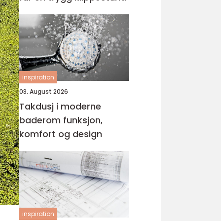
inspiration
03. August 2026
Takdusj i moderne
baderom funksjon,
komfort og design
inspiration