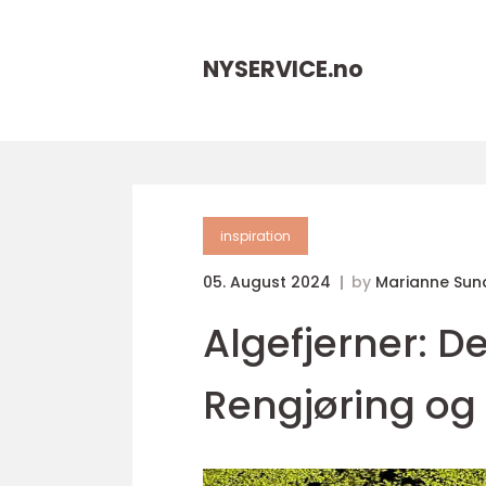
NYSERVICE.
no
inspiration
05. August 2024
by
Marianne Sun
Algefjerner: D
Rengjøring og