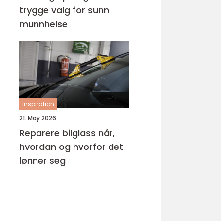
trygge valg for sunn
munnhelse
inspiration
21. May 2026
Reparere bilglass når,
hvordan og hvorfor det
lønner seg