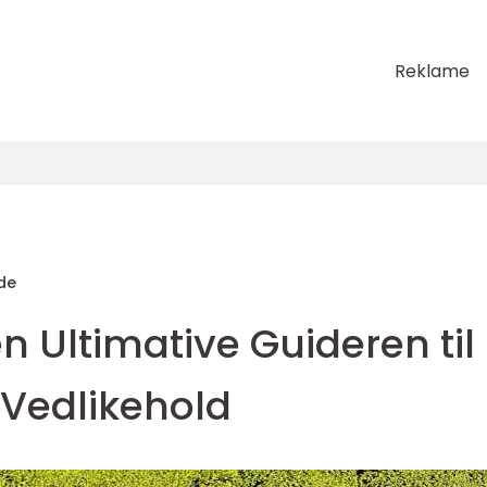
Reklame
de
en Ultimative Guideren til
 Vedlikehold